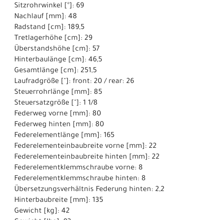
Sitzrohrwinkel [°]: 69
Nachlauf [mm]: 48
Radstand [cm]: 189,5
Tretlagerhöhe [cm]: 29
Überstandshöhe [cm]: 57
Hinterbaulänge [cm]: 46,5
Gesamtlänge [cm]: 251,5
Laufradgröße ["]: front: 20 / rear: 26
Steuerrohrlänge [mm]: 85
Steuersatzgröße ["]: 1 1/8
Federweg vorne [mm]: 80
Federweg hinten [mm]: 80
Federelementlänge [mm]: 165
Federelementeinbaubreite vorne [mm]: 22
Federelementeinbaubreite hinten [mm]: 22
Federelementklemmschraube vorne: 8
Federelementklemmschraube hinten: 8
Übersetzungsverhältnis Federung hinten: 2,2
Hinterbaubreite [mm]: 135
Gewicht [kg]: 42