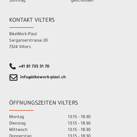
Sonntag
geschlossen
KONTAKT VILTERS
BikeWork-Pizol
Sarganserstrasse 20
7324 Vilters
+41 81 735 31 70
info@bikework-pizol.ch
ÖFFNUNGSZEITEN VILTERS
Montag
13:15 - 18:30
Dienstag
13:15 - 18:30
Mittwoch
13:15 - 18:30
Donnerstag
13:15 - 18:30