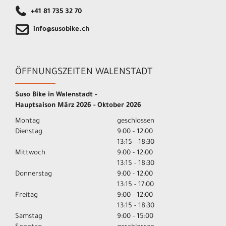
+41 81 735 32 70
info@susobike.ch
ÖFFNUNGSZEITEN WALENSTADT
Suso Bike in Walenstadt -
Hauptsaison März 2026 - Oktober 2026
Montag
geschlossen
Dienstag
9:00 - 12:00
13:15 - 18:30
Mittwoch
9:00 - 12:00
13:15 - 18:30
Donnerstag
9:00 - 12:00
13:15 - 17:00
Freitag
9:00 - 12:00
13:15 - 18:30
Samstag
9:00 - 15:00