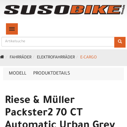
TOGGLE NAVIGATION
FAHRRÄDER
ELEKTROFAHRRÄDER
E-CARGO
MODELL
PRODUKTDETAILS
Riese & Müller
Packster2 70 CT
Automatic Urban Grey