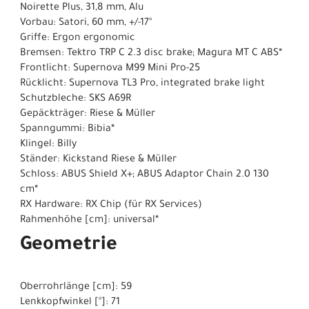
Noirette Plus, 31,8 mm, Alu
Vorbau: Satori, 60 mm, +/-17°
Griffe: Ergon ergonomic
Bremsen: Tektro TRP C 2.3 disc brake; Magura MT C ABS*
Frontlicht: Supernova M99 Mini Pro-25
Rücklicht: Supernova TL3 Pro, integrated brake light
Schutzbleche: SKS A69R
Gepäckträger: Riese & Müller
Spanngummi: Bibia*
Klingel: Billy
Ständer: Kickstand Riese & Müller
Schloss: ABUS Shield X+; ABUS Adaptor Chain 2.0 130
cm*
RX Hardware: RX Chip (für RX Services)
Rahmenhöhe [cm]: universal*
Geometrie
Oberrohrlänge [cm]: 59
Lenkkopfwinkel [°]: 71