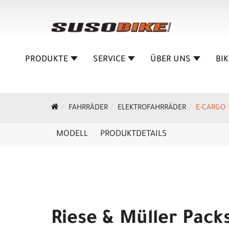
PRODUKTE
SERVICE
ÜBER UNS
BI
FAHRRÄDER
ELEKTROFAHRRÄDER
E-CARGO
MODELL
PRODUKTDETAILS
Riese & Müller Pack