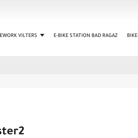
KEWORK VILTERS
E-BIKE STATION BAD RAGAZ
BIKE
ster2