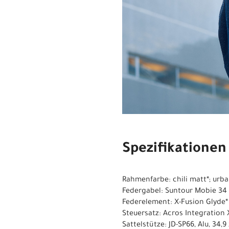
Spezifikationen
Rahmenfarbe: chili matt*; urba
Federgabel: Suntour Mobie 34
Federelement: X-Fusion Glyde*
Steuersatz: Acros Integration 
Sattelstütze: JD-SP66, Alu, 34