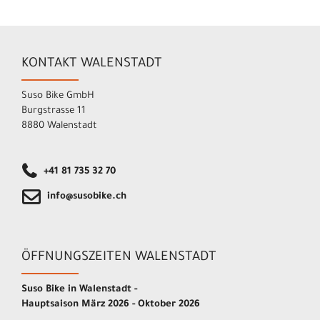
KONTAKT WALENSTADT
Suso Bike GmbH
Burgstrasse 11
8880 Walenstadt
+41 81 735 32 70
info@susobike.ch
ÖFFNUNGSZEITEN WALENSTADT
Suso Bike in Walenstadt -
Hauptsaison März 2026 - Oktober 2026