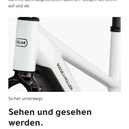
Auftritt, dank abgesenktem Oberrohr steigen Sie leicht
auf und ab.
Sicher unterwegs
Sehen und gesehen
werden.