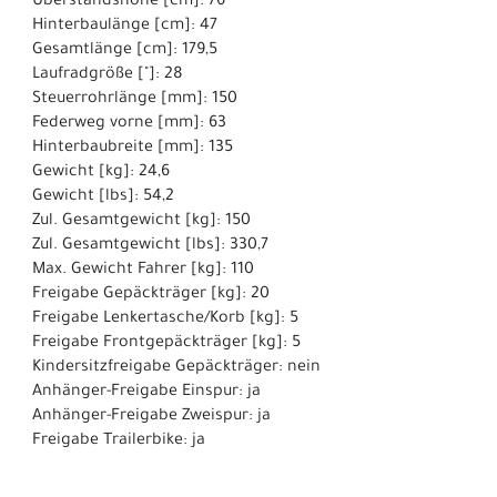
Überstandshöhe [cm]: 76
Hinterbaulänge [cm]: 47
Gesamtlänge [cm]: 179,5
Laufradgröße ["]: 28
Steuerrohrlänge [mm]: 150
Federweg vorne [mm]: 63
Hinterbaubreite [mm]: 135
Gewicht [kg]: 24,6
Gewicht [lbs]: 54,2
Zul. Gesamtgewicht [kg]: 150
Zul. Gesamtgewicht [lbs]: 330,7
Max. Gewicht Fahrer [kg]: 110
Freigabe Gepäckträger [kg]: 20
Freigabe Lenkertasche/Korb [kg]: 5
Freigabe Frontgepäckträger [kg]: 5
Kindersitzfreigabe Gepäckträger: nein
Anhänger-Freigabe Einspur: ja
Anhänger-Freigabe Zweispur: ja
Freigabe Trailerbike: ja