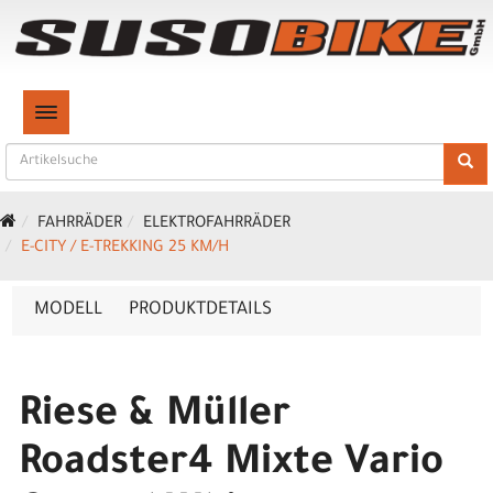
TOGGLE NAVIGATION
FAHRRÄDER
ELEKTROFAHRRÄDER
E-CITY / E-TREKKING 25 KM/H
MODELL
PRODUKTDETAILS
Riese & Müller
Roadster4 Mixte Vario