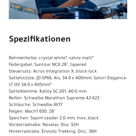
Spezifikationen
Rahmenfarbe: crystal white*; salvia matt*
Federgabel: Suntour NCX 28", tapered
Steuersatz: Acros Integration X, block lock
Sattelstütze: JD-SP66, Alu, 34,9 x 400mm; Satori Elegance-
LT OV 34,9 x 405mm*
Sattelklemme: Kalloy SC-201, 40,0 mm
Reifen: Schwalbe Marathon Supreme 42-622
Schläuche: Schwalbe AV17
Felgen: Mach1 650, 28"
Speichen: Sapim Leader 2,0 mm, Inox, black
Vorderradnabe: Novatec Disc 32H
Hinterradnabe: Enviolo Trekking, Disc, 36H