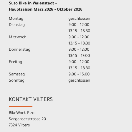
Suso Bike in Walenstadt -
Hauptsaison März 2026 - Oktober 2026
Montag
geschlossen
Dienstag
9:00 - 12:00
13:15 - 18:30
Mittwoch
9:00 - 12:00
13:15 - 18:30
Donnerstag
9:00 - 12:00
13:15 - 17:00
Freitag
9:00 - 12:00
13:15 - 18:30
Samstag
9:00 - 15:00
Sonntag
geschlossen
KONTAKT VILTERS
BikeWork-Pizol
Sarganserstrasse 20
7324 Vilters