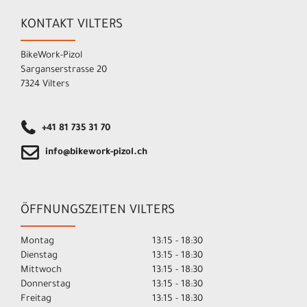
KONTAKT VILTERS
BikeWork-Pizol
Sarganserstrasse 20
7324 Vilters
+41 81 735 31 70
info@bikework-pizol.ch
ÖFFNUNGSZEITEN VILTERS
Montag
13:15 - 18:30
Dienstag
13:15 - 18:30
Mittwoch
13:15 - 18:30
Donnerstag
13:15 - 18:30
Freitag
13:15 - 18:30