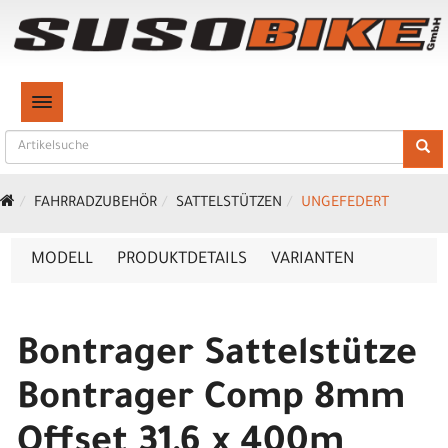
TOGGLE NAVIGATION
FAHRRADZUBEHÖR
SATTELSTÜTZEN
UNGEFEDERT
MODELL
PRODUKTDETAILS
VARIANTEN
Bontrager Sattelstütze
Bontrager Comp 8mm
Offset 31,6 x 400m