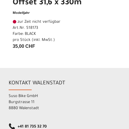
Offset 31,6 x 330m
Modelljahr
zur Zeit nicht verfügbar
Art.Nr. 518173
Farbe: BLACK
pro Stück (inkl. MwSt.)
35,00 CHF
KONTAKT WALENSTADT
Suso Bike GmbH
Burgstrasse 11
8880 Walenstadt
+41 81 735 32 70