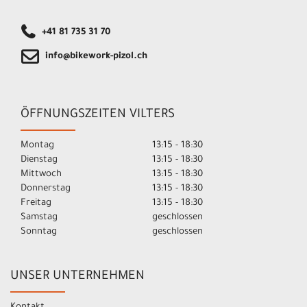
+41 81 735 31 70
info@bikework-pizol.ch
ÖFFNUNGSZEITEN VILTERS
Montag
13:15 - 18:30
Dienstag
13:15 - 18:30
Mittwoch
13:15 - 18:30
Donnerstag
13:15 - 18:30
Freitag
13:15 - 18:30
Samstag
geschlossen
Sonntag
geschlossen
UNSER UNTERNEHMEN