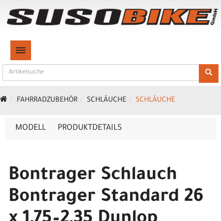
TOGGLE NAVIGATION
FAHRRADZUBEHÖR
SCHLÄUCHE
SCHLÄUCHE
MODELL
PRODUKTDETAILS
Bontrager Schlauch
Bontrager Standard 26
x 1,75–2,35 Dunlop