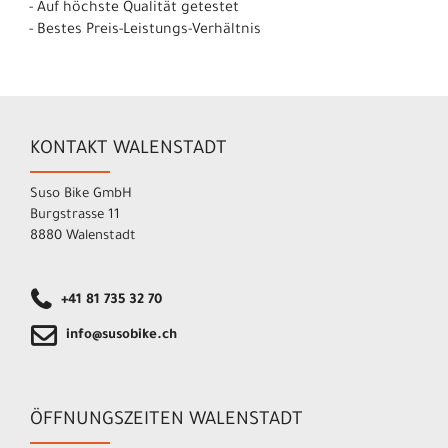
- Auf höchste Qualität getestet
- Bestes Preis-Leistungs-Verhältnis
KONTAKT WALENSTADT
Suso Bike GmbH
Burgstrasse 11
8880 Walenstadt
+41 81 735 32 70
info@susobike.ch
ÖFFNUNGSZEITEN WALENSTADT