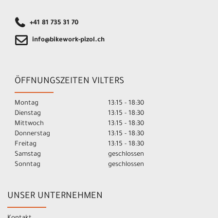
+41 81 735 31 70
info@bikework-pizol.ch
ÖFFNUNGSZEITEN VILTERS
Montag
13:15 - 18:30
Dienstag
13:15 - 18:30
Mittwoch
13:15 - 18:30
Donnerstag
13:15 - 18:30
Freitag
13:15 - 18:30
Samstag
geschlossen
Sonntag
geschlossen
UNSER UNTERNEHMEN