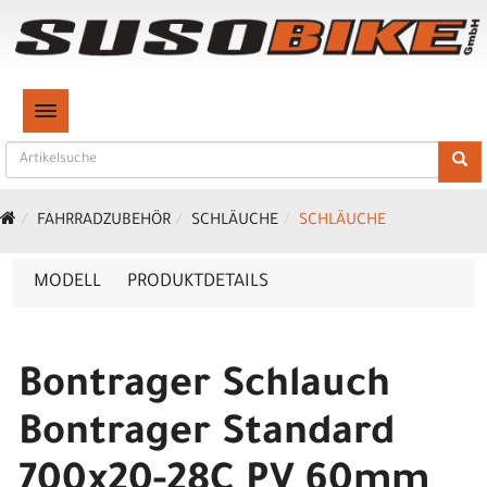
TOGGLE NAVIGATION
FAHRRADZUBEHÖR
SCHLÄUCHE
SCHLÄUCHE
MODELL
PRODUKTDETAILS
Bontrager Schlauch
Bontrager Standard
700x20-28C PV 60mm