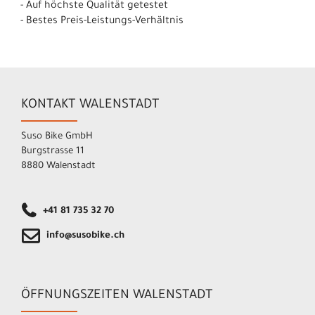
- Auf höchste Qualität getestet
- Bestes Preis-Leistungs-Verhältnis
KONTAKT WALENSTADT
Suso Bike GmbH
Burgstrasse 11
8880 Walenstadt
+41 81 735 32 70
info@susobike.ch
ÖFFNUNGSZEITEN WALENSTADT