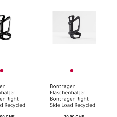
er
Bontrager
nhalter
Flaschenhalter
er Right
Bontrager Right
ad Recycled
Side Load Recycled
,00 CHF
29,00 CHF