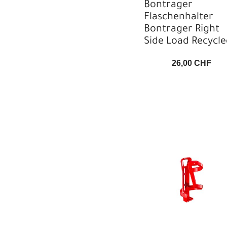
Bontrager
Flaschenhalter
Bontrager Right
Side Load Recycl
26,00 CHF