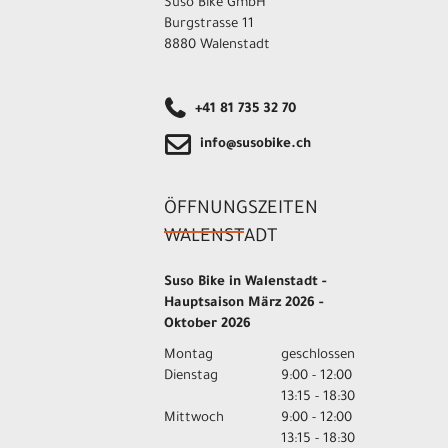
Suso Bike GmbH
Burgstrasse 11
8880 Walenstadt
+41 81 735 32 70
info@susobike.ch
ÖFFNUNGSZEITEN
WALENSTADT
Suso Bike in Walenstadt -
Hauptsaison März 2026 -
Oktober 2026
Montag
geschlossen
Dienstag
9:00 - 12:00
13:15 - 18:30
Mittwoch
9:00 - 12:00
13:15 - 18:30