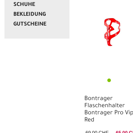
SCHUHE
CHF
BEKLEIDUNG
GUTSCHEINE
Bontrager
Flaschenhalter
Bontrager Pro Vi
Red
69,00 CHF
65,00 