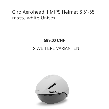
Giro Aerohead II MIPS Helmet S 51-55
matte white Unisex
599,00 CHF
WEITERE VARIANTEN