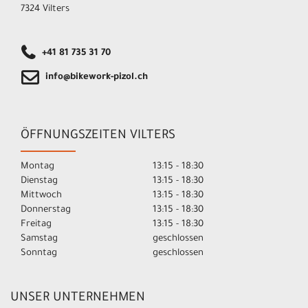
7324 Vilters
+41 81 735 31 70
info@bikework-pizol.ch
ÖFFNUNGSZEITEN VILTERS
Montag
13:15 - 18:30
Dienstag
13:15 - 18:30
Mittwoch
13:15 - 18:30
Donnerstag
13:15 - 18:30
Freitag
13:15 - 18:30
Samstag
geschlossen
Sonntag
geschlossen
UNSER UNTERNEHMEN