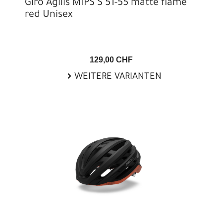
Giro Agilis MIPS S 51-55 matte flame
red Unisex
129,00 CHF
WEITERE VARIANTEN