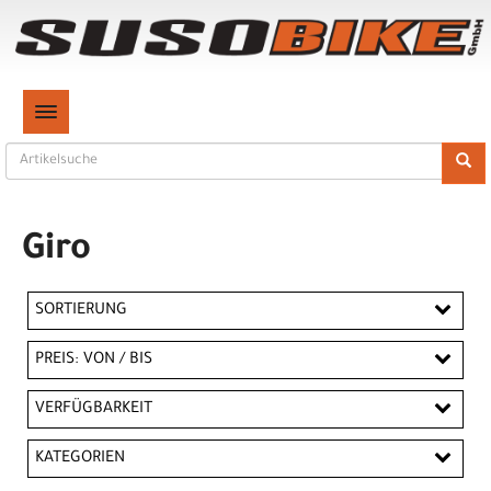
TOGGLE NAVIGATION
Giro
SORTIERUNG
PREIS: VON / BIS
CHF
VERFÜGBARKEIT
CHF
KATEGORIEN
PREISFILTER ANWENDEN