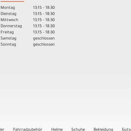
Montag
13:15 - 18:30
Dienstag
13:15 - 18:30
Mittwoch
13:15 - 18:30
Donnerstag
13:15 - 18:30
Freitag
13:15 - 18:30
Samstag
geschlossen
Sonntag
geschlossen
der
Fahrradzubehör
Helme
Schuhe
Bekleidung
Guts