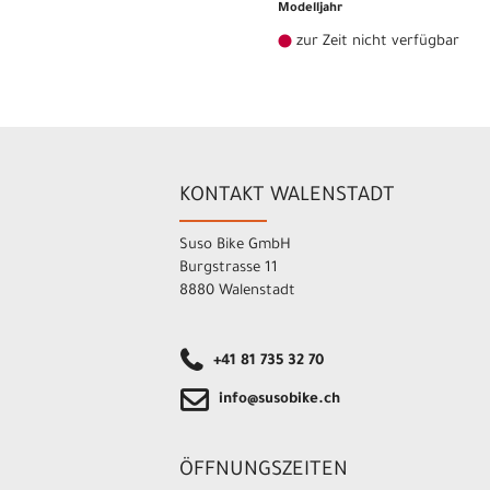
Modelljahr
zur Zeit nicht verfügbar
KONTAKT WALENSTADT
Suso Bike GmbH
Burgstrasse 11
8880 Walenstadt
+41 81 735 32 70
info@susobike.ch
ÖFFNUNGSZEITEN