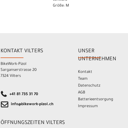
Größe: M
KONTAKT VILTERS
UNSER
UNTERNEHMEN
BikeWork-Pizol
Sarganserstrasse 20
Kontakt
7324 Vilters
Team
Datenschutz
AGB
+41 81 735 31 70
Batterieentsorgung
info@bikework-pizol.ch
Impressum
ÖFFNUNGSZEITEN VILTERS