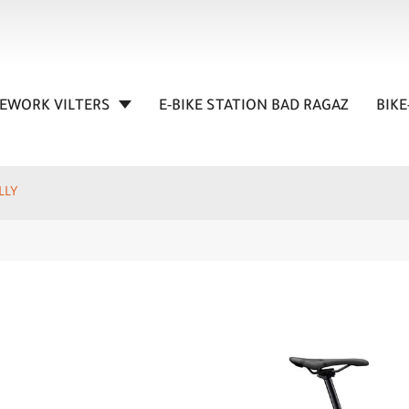
KEWORK VILTERS
E-BIKE STATION BAD RAGAZ
BIKE
LLY