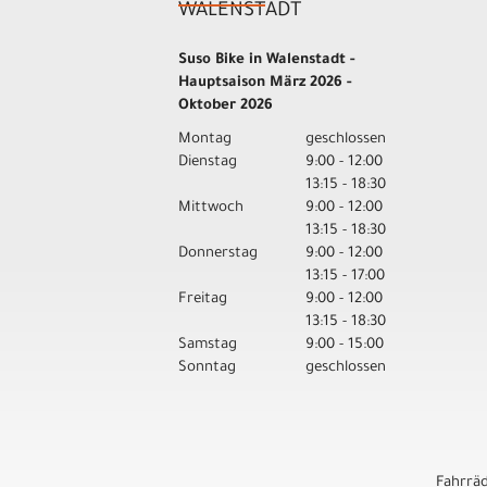
WALENSTADT
Suso Bike in Walenstadt -
Hauptsaison März 2026 -
Oktober 2026
Montag
geschlossen
Dienstag
9:00 - 12:00
13:15 - 18:30
Mittwoch
9:00 - 12:00
13:15 - 18:30
Donnerstag
9:00 - 12:00
13:15 - 17:00
Freitag
9:00 - 12:00
13:15 - 18:30
Samstag
9:00 - 15:00
Sonntag
geschlossen
Fahrrä