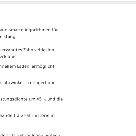
 und smarte Algorithmen für
eistung.
gverzahntes Zahnraddesign
erlebnis.
chnellem Laden, ermöglicht
rrohrwinkel, Tretlagerhöhe
Leistungsdichte um 45 % und die
andelt die Fahrhistorie in