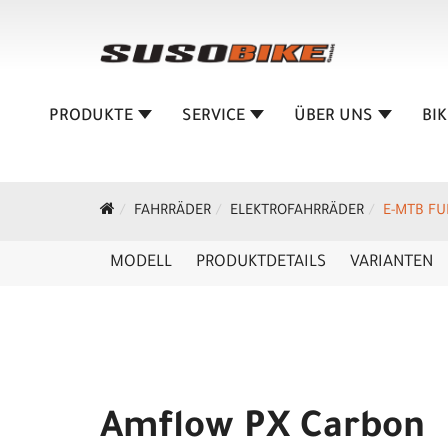
PRODUKTE
SERVICE
ÜBER UNS
BI
FAHRRÄDER
ELEKTROFAHRRÄDER
E-MTB FU
MODELL
PRODUKTDETAILS
VARIANTEN
Amflow PX Carbon