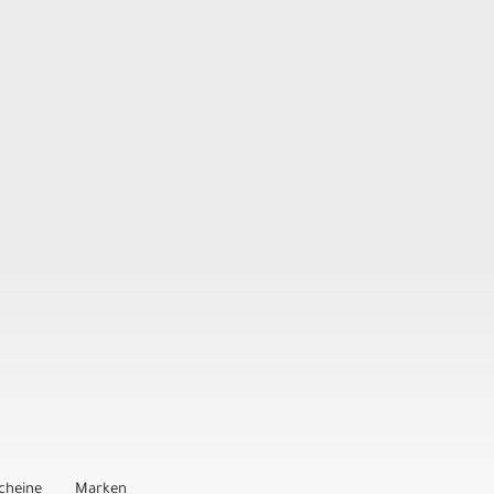
cheine
Marken