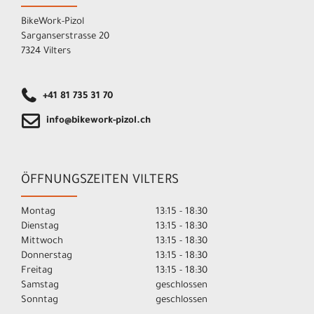
BikeWork-Pizol
Sarganserstrasse 20
7324 Vilters
+41 81 735 31 70
info@bikework-pizol.ch
ÖFFNUNGSZEITEN VILTERS
Montag
13:15 - 18:30
Dienstag
13:15 - 18:30
Mittwoch
13:15 - 18:30
Donnerstag
13:15 - 18:30
Freitag
13:15 - 18:30
Samstag
geschlossen
Sonntag
geschlossen