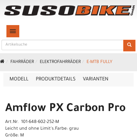
TOGGLE NAVIGATION
FAHRRÄDER
ELEKTROFAHRRÄDER
E-MTB FULLY
MODELL
PRODUKTDETAILS
VARIANTEN
Amflow PX Carbon Pro
Art.Nr. 101-648-602-252-M
Leicht und ohne Limit's.Farbe: grau
Größe: M