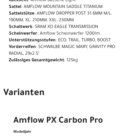
Rücklicht
: Amflow Batterie Light
Sattel
: AMFLOW MOUNTAIN SADDLE TITANIUM
Sattelstütze
: AMFLOW DROPPER POST 31.6MM M/L:
190MM, XL: 210MM, XXL: 230MM
Schaltwerk
: SRAM XO EAGLE TRANSMISSION
Scheinwerfer
: Amflow Scheinwerfer 1200lm
Unterstützungsstufen
: ECO, TRAIL, TURBO, BOOST
Vorderreifen
: SCHWALBE MAGIC MARY, GRAVITY PRO
RADIAL, 29x2.5"
Zulässiges Gesamtgewicht
: 125kg
Varianten
Amflow PX Carbon Pro
Modelljahr