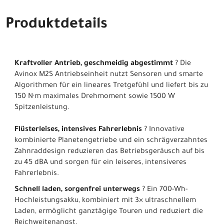
Produktdetails
Kraftvoller Antrieb, geschmeidig abgestimmt
? Die
Avinox M2S Antriebseinheit nutzt Sensoren und smarte
Algorithmen für ein lineares Tretgefühl und liefert bis zu
150 N·m maximales Drehmoment sowie 1500 W
Spitzenleistung.
Flüsterleises, intensives Fahrerlebnis
? Innovative
kombinierte Planetengetriebe und ein schrägverzahntes
Zahnraddesign reduzieren das Betriebsgeräusch auf bis
zu 45 dBA und sorgen für ein leiseres, intensiveres
Fahrerlebnis.
Schnell laden, sorgenfrei unterwegs
? Ein 700-Wh-
Hochleistungsakku, kombiniert mit 3× ultraschnellem
Laden, ermöglicht ganztägige Touren und reduziert die
Reichweitenangst.