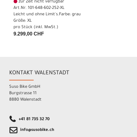
zur Zeit nicht verfügbar
Art.Nr. 101-648-602-252-XL
Leicht und ohne Limit's.Farbe: grau
Größe: XL
pro Stück (inkl. MwSt.)
9.299,00 CHF
KONTAKT WALENSTADT
Suso Bike GmbH
Burgstrasse 11
8880 Walenstadt
+41 81 735 32 70
info@susobike.ch