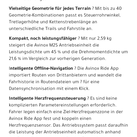
Vielseitige Geometrie für jedes Terrain
? Mit bis zu 40
Geometrie-Kombinationen passt es Steuerrohrwinkel,
Tretlagerhöhe und Kettenstrebenlänge an
unterschiedliche Trails und Fahrstile an.
Kompakt, noch leistungsfähiger
? Mit nur 2,59 kg
steigert die Avinox M2S Antriebseinheit die
Leistungsdichte um 45 % und die Drehmomentdichte um
21,6 % im Vergleich zur vorherigen Generation.
I
ntelligente Offline-Navigation
? Die Avinox Ride App
importiert Routen von Drittanbietern und wandelt die
Fahrhistorie in Routendateien um ? für eine
Datensynchronisation mit einem Klick.
Intelligente Herzfrequenzsteuerung
? Es sind keine
komplizierten Parametereinstellungen erforderlich.
Fahrer legen einfach eine Ziel-Herzfrequenzzone in der
Avinox Ride App fest und koppeln einen
Herzfrequenzsensor. Das Antriebssystem passt daraufhin
die Leistung der Antriebseinheit automatisch anhand