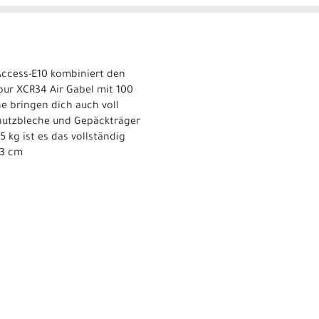
 Access-E10 kombiniert den
ur XCR34 Air Gabel mit 100
 bringen dich auch voll
chutzbleche und Gepäckträger
 kg ist es das vollständig
63 cm