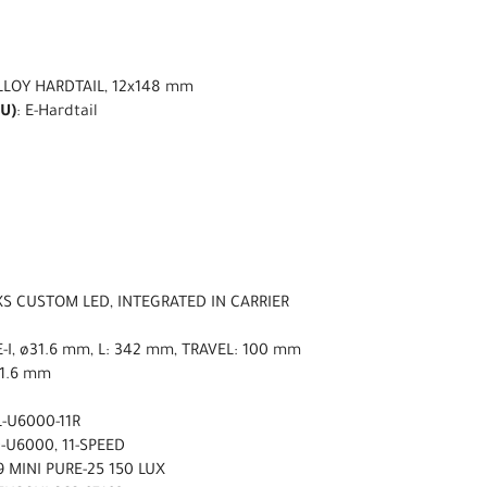
LLOY HARDTAIL, 12x148 mm
U)
: E-Hardtail
XS CUSTOM LED, INTEGRATED IN CARRIER
-I, ø31.6 mm, L: 342 mm, TRAVEL: 100 mm
31.6 mm
-U6000-11R
-U6000, 11-SPEED
 MINI PURE-25 150 LUX