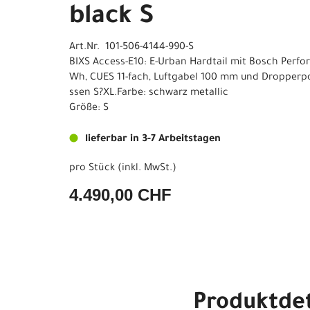
black S
Art.Nr. 101-506-4144-990-S
BIXS Access-E10: E-Urban Hardtail mit Bosch Perfo
Wh, CUES 11-fach, Luftgabel 100 mm und Dropperpos
ssen S?XL.Farbe: schwarz metallic
Größe: S
lieferbar in 3-7 Arbeitstagen
pro Stück (inkl. MwSt.)
4.490,00 CHF
Produktdet