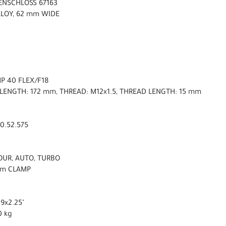
ENSCHLOSS 67163
LLOY, 62 mm WIDE
P 40 FLEX/F18
 LENGTH: 172 mm, THREAD: M12x1.5, THREAD LENGTH: 15 mm
0.52.575
TOUR, AUTO, TURBO
 mm CLAMP
9x2.25"
0 kg