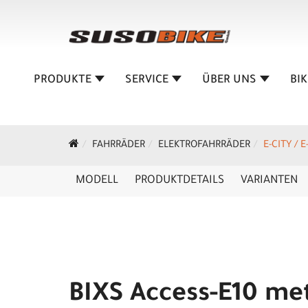
PRODUKTE
SERVICE
ÜBER UNS
BI
FAHRRÄDER
ELEKTROFAHRRÄDER
E-CITY / 
MODELL
PRODUKTDETAILS
VARIANTEN
BIXS Access-E10 met