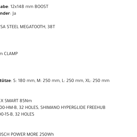
nabe
: 12x148 mm BOOST
ender
: Ja
 FSA STEEL MEGATOOTH, 38T
 mm CLAMP
stütze
: S: 180 mm, M: 250 mm, L: 250 mm, XL: 250 mm
CX SMART 85Nm
00-HM-B, 32 HOLES, SHIMANO HYPERGLIDE FREEHUB
0-15-B, 32 HOLES
BOSCH POWER MORE 250Wh