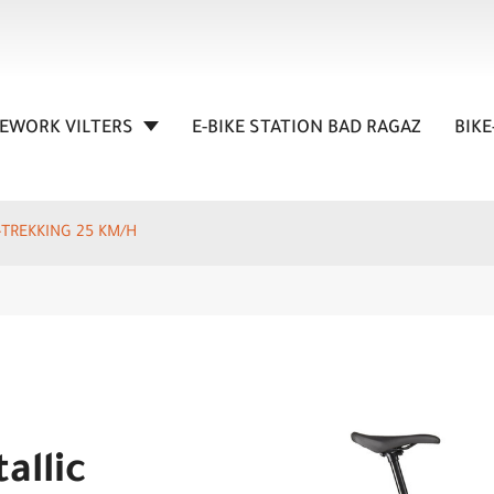
KEWORK VILTERS
E-BIKE STATION BAD RAGAZ
BIKE
E-TREKKING 25 KM/H
allic