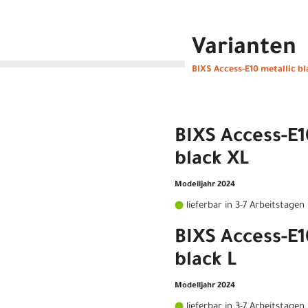
Varianten
BIXS Access-E10 metallic bl
BIXS Access-E1
black XL
Modelljahr 2024
lieferbar in 3-7 Arbeitstagen
BIXS Access-E1
black L
Modelljahr 2024
lieferbar in 3-7 Arbeitstagen