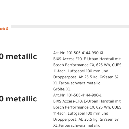
ack S
Art.Nr. 101-506-4144-990-XL
0 metallic
BIXS Access-E10: E-Urban Hardtail mit
Bosch Performance CX, 625 Wh, CUES
11-fach, Luftgabel 100 mm und
Dropperpost. Ab 26.5 kg, Gr?ssen S?
XL.Farbe: schwarz metallic
Größe: XL
Art.Nr. 101-506-4144-990-L
0 metallic
BIXS Access-E10: E-Urban Hardtail mit
Bosch Performance CX, 625 Wh, CUES
11-fach, Luftgabel 100 mm und
Dropperpost. Ab 26.5 kg, Gr?ssen S?
XL.Farbe: schwarz metallic