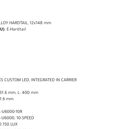
LLOY HARDTAIL, 12x148 mm
U)
: E-Hardtail
XS CUSTOM LED, INTEGRATED IN CARRIER
ø31.6 mm, L: 400 mm
31.6 mm
L-U6000-10R
-U6000, 10-SPEED
0 150 LUX