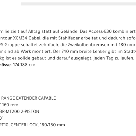
amilie zielt auf Alltag statt auf Gelände. Das Access-E30 kombinier
ntour XCM34 Gabel, die mit Stahlfeder arbeitet und dadurch sofor
S Gruppe schaltet zehnfach, die Zweikolbenbremsen mit 180 mm v
 sind ab Werk montiert. Der 740 mm breite Lenker gibt im Stadtv
9 kg ist es solide gebaut und darauf ausgelegt, jeden Tag zu laufen
rösse
: 174-188 cm
 RANGE EXTENDER CAPABLE
T 160 mm
 BR-MT200 2-PISTON
01
RT10, CENTER LOCK, 180/180 mm