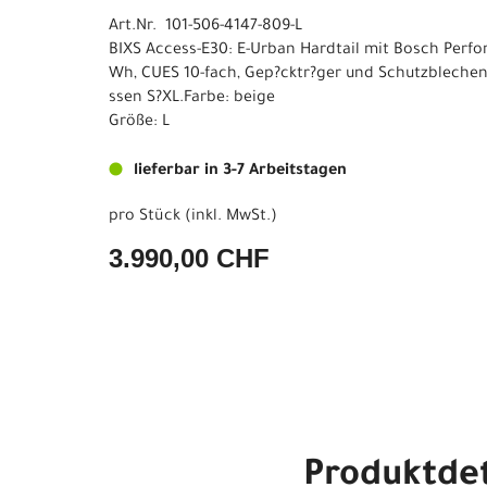
Art.Nr. 101-506-4147-809-L
BIXS Access-E30: E-Urban Hardtail mit Bosch Perf
Wh, CUES 10-fach, Gep?cktr?ger und Schutzblechen.
ssen S?XL.Farbe: beige
Größe: L
lieferbar in 3-7 Arbeitstagen
pro Stück (inkl. MwSt.)
3.990,00 CHF
Produktdet