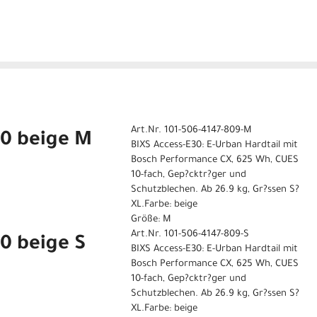
Art.Nr. 101-506-4147-809-M
30 beige M
BIXS Access-E30: E-Urban Hardtail mit
Bosch Performance CX, 625 Wh, CUES
10-fach, Gep?cktr?ger und
Schutzblechen. Ab 26.9 kg, Gr?ssen S?
XL.Farbe: beige
Größe: M
Art.Nr. 101-506-4147-809-S
0 beige S
BIXS Access-E30: E-Urban Hardtail mit
Bosch Performance CX, 625 Wh, CUES
10-fach, Gep?cktr?ger und
Schutzblechen. Ab 26.9 kg, Gr?ssen S?
XL.Farbe: beige