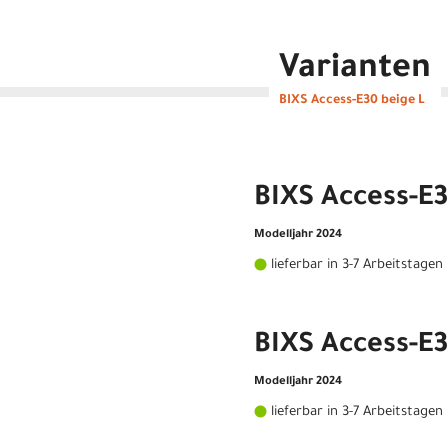
Varianten
BIXS Access-E30 beige L
BIXS Access-E
Modelljahr 2024
lieferbar in 3-7 Arbeitstagen
BIXS Access-E3
Modelljahr 2024
lieferbar in 3-7 Arbeitstagen