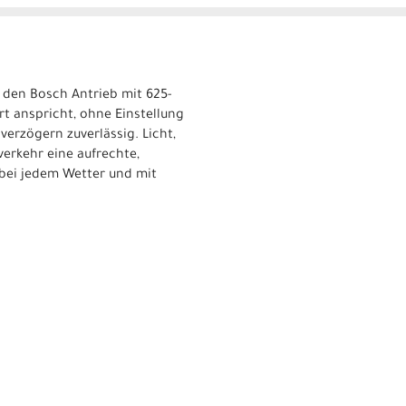
t den Bosch Antrieb mit 625-
t anspricht, ohne Einstellung
erzögern zuverlässig. Licht,
erkehr eine aufrechte,
, bei jedem Wetter und mit