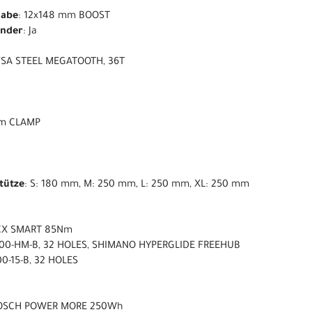
nabe
: 12x148 mm BOOST
ender
: Ja
 FSA STEEL MEGATOOTH, 36T
 mm CLAMP
stütze
: S: 180 mm, M: 250 mm, L: 250 mm, XL: 250 mm
CX SMART 85Nm
00-HM-B, 32 HOLES, SHIMANO HYPERGLIDE FREEHUB
0-15-B, 32 HOLES
BOSCH POWER MORE 250Wh