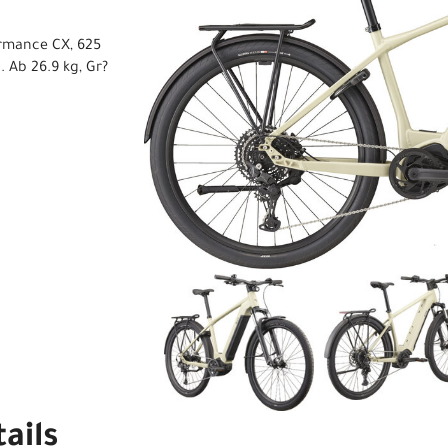
ormance CX, 625
 Ab 26.9 kg, Gr?
ails