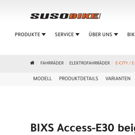
PRODUKTE
SERVICE
ÜBER UNS
BI
FAHRRÄDER
ELEKTROFAHRRÄDER
E-CITY / 
MODELL
PRODUKTDETAILS
VARIANTEN
BIXS Access-E30 bei