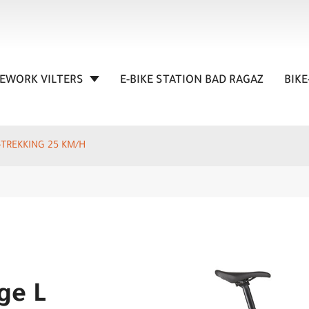
KEWORK VILTERS
E-BIKE STATION BAD RAGAZ
BIKE
E-TREKKING 25 KM/H
ge L