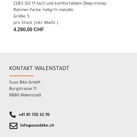
CUES Di2 11-fach und komfortablem Deep-Instep-
Rahmen.Farbe: hellgr?n metallic
Größe: S
pro Stück (inkl. MwSt.)
4.290,00 CHF
KONTAKT WALENSTADT
Suso Bike GmbH
Burgstrasse 11
8880 Walenstadt
+41 81 735 32 70
info@susobike.ch