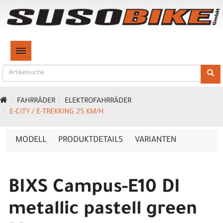
TOGGLE NAVIGATION
FAHRRÄDER
ELEKTROFAHRRÄDER
E-CITY / E-TREKKING 25 KM/H
MODELL
PRODUKTDETAILS
VARIANTEN
BIXS Campus-E10 DI
metallic pastell green