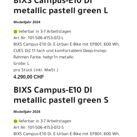
BIXS Campus-E10 DI
metallic pastell green L
Modelljahr 2024
lieferbar in 3-7 Arbeitstagen
Art.Nr. 101-506-4153-072-L
BIXS Campus-E10 Di: E-Urban E-Bike mit EP801, 600 Wh,
CUES Di2 11-fach und komfortablem Deep-Instep-
Rahmen.Farbe: hellgr?n metallic
Größe: L
pro Stück (inkl. MwSt.)
4.290,00 CHF
BIXS Campus-E10 DI
metallic pastell green S
Modelljahr 2024
lieferbar in 3-7 Arbeitstagen
Art.Nr. 101-506-4153-072-S
BIXS Campus-E10 Di: E-Urban E-Bike mit EP801, 600 Wh,