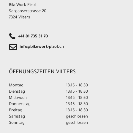
BikeWork-Pizol
Sarganserstrasse 20
7324 Vilters
+41 81 735 31 70
info@bikework-pizol.ch
ÖFFNUNGSZEITEN VILTERS
Montag
13:15 - 18:30
Dienstag
13:15 - 18:30
Mittwoch
13:15 - 18:30
Donnerstag
13:15 - 18:30
Freitag
13:15 - 18:30
Samstag
geschlossen
Sonntag
geschlossen