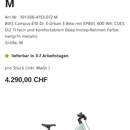
M
Art.Nr. 101-506-4153-072-M
BIXS Campus-E10 Di: E-Urban E-Bike mit EP801, 600 Wh, CUES
Di2 11-fach und komfortablem Deep-Instep-Rahmen.Farbe:
hellgr?n metallic
Größe: M
lieferbar in 3-7 Arbeitstagen
pro Stück (inkl. MwSt.)
4.290,00 CHF