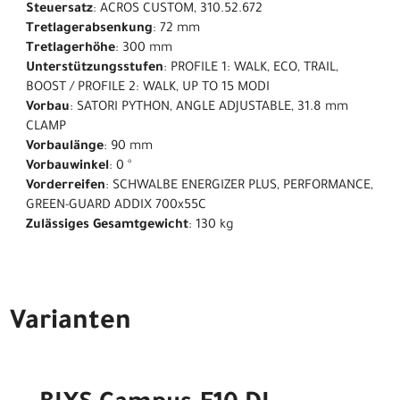
Steuersatz
: ACROS CUSTOM, 310.52.672
Tretlagerabsenkung
: 72 mm
Tretlagerhöhe
: 300 mm
Unterstützungsstufen
: PROFILE 1: WALK, ECO, TRAIL,
BOOST / PROFILE 2: WALK, UP TO 15 MODI
Vorbau
: SATORI PYTHON, ANGLE ADJUSTABLE, 31.8 mm
CLAMP
Vorbaulänge
: 90 mm
Vorbauwinkel
: 0 °
Vorderreifen
: SCHWALBE ENERGIZER PLUS, PERFORMANCE,
GREEN-GUARD ADDIX 700x55C
Zulässiges Gesamtgewicht
: 130 kg
Varianten