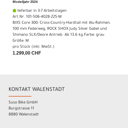
Modelljahr 2024
lieferbar in 3-7 Arbeitstagen
Art.Nr. 101-506-4028-225-M
BIXS Core 300: Cross-Country-Hardtail mit Alu-Rahmen,
100 mm Federweg, ROCK SHOX Judy Silver Gabel und
Shimano SLX/Deore Antrieb. Ab 13.6 kg.Farbe: grau
Größe: M
pro Stück (inkl. MwSt.)
1.299,00 CHF
KONTAKT WALENSTADT
Suso Bike GmbH
Burgstrasse 11
8880 Walenstadt