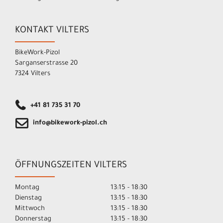
KONTAKT VILTERS
BikeWork-Pizol
Sarganserstrasse 20
7324 Vilters
+41 81 735 31 70
info@bikework-pizol.ch
ÖFFNUNGSZEITEN VILTERS
Montag
13:15 - 18:30
Dienstag
13:15 - 18:30
Mittwoch
13:15 - 18:30
Donnerstag
13:15 - 18:30