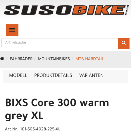
TOGGLE NAVIGATION
FAHRRÄDER
MOUNTAINBIKES
MTB-HARDTAIL
MODELL
PRODUKTDETAILS
VARIANTEN
BIXS Core 300 warm
grey XL
Art.Nr. 101-506-4028-225-XL