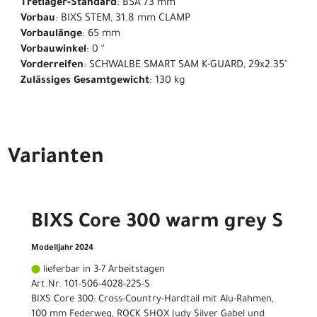
Tretlager-Standard
: BSA 73 mm
Vorbau
: BIXS STEM, 31.8 mm CLAMP
Vorbaulänge
: 65 mm
Vorbauwinkel
: 0 °
Vorderreifen
: SCHWALBE SMART SAM K-GUARD, 29x2.35"
Zulässiges Gesamtgewicht
: 130 kg
Varianten
BIXS Core 300 warm grey S
Modelljahr 2024
lieferbar in 3-7 Arbeitstagen
Art.Nr. 101-506-4028-225-S
BIXS Core 300: Cross-Country-Hardtail mit Alu-Rahmen,
100 mm Federweg, ROCK SHOX Judy Silver Gabel und