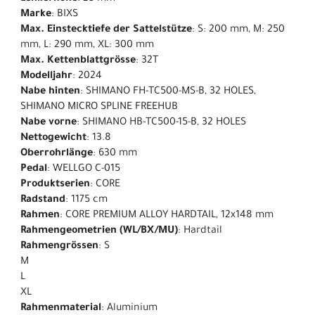
Marke
: BIXS
Max. Einstecktiefe der Sattelstütze
: S: 200 mm, M: 250
mm, L: 290 mm, XL: 300 mm
Max. Kettenblattgrösse
: 32T
Modelljahr
: 2024
Nabe hinten
: SHIMANO FH-TC500-MS-B, 32 HOLES,
SHIMANO MICRO SPLINE FREEHUB
Nabe vorne
: SHIMANO HB-TC500-15-B, 32 HOLES
Nettogewicht
: 13.8
Oberrohrlänge
: 630 mm
Pedal
: WELLGO C-015
Produktserien
: CORE
Radstand
: 1175 cm
Rahmen
: CORE PREMIUM ALLOY HARDTAIL, 12x148 mm
Rahmengeometrien (WL/BX/MU)
: Hardtail
Rahmengrössen
: S
M
L
XL
Rahmenmaterial
: Aluminium