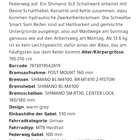
Federweg auf. Ein Shimano SLX Schaltwerk arbeitet mit
Deore Schalthebel, Kassette und Kette zusammen, dazu
kommen hydraulische Zweikolbenbremsen. Die Schwalbe
Smart Sam Reifen sind auf Haltbarkeit und gemischte
Untergründe ausgelegt, also auf Waldwege am Sonntag
genauso wie auf den Arbeitsweg am Montag. Ab 13.6 kg
ist es kein Leichtgewicht, dafür eines der Bikes, das am
häufigsten aus dem Keller kommt.
Alter/Körpergrösse
:
195-210 cm
Barcode
: 7613019542619
Bremsaufnahme
: POST MOUNT 160 mm
Bremsen
: SHIMANO BL-M4100, BR-MT410 2-PISTON
Bremshebel
: SHIMANO BL-M4100
Bremsscheiben
: SHIMANO SM-RT30, CENTER LOCK,
180/180 mm
Design
: warm grey
Einbauhöhe der Gabel
: 510 mm
Fahrradkategorie
: Unisex
Fahrradtyp
: MTB Hardtail
Federweg Gabel
: 100 mm