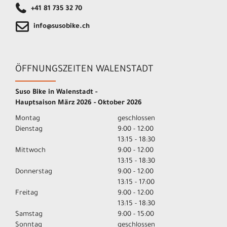
+41 81 735 32 70
info@susobike.ch
ÖFFNUNGSZEITEN WALENSTADT
Suso Bike in Walenstadt -
Hauptsaison März 2026 - Oktober 2026
Montag
geschlossen
Dienstag
9:00 - 12:00
13:15 - 18:30
Mittwoch
9:00 - 12:00
13:15 - 18:30
Donnerstag
9:00 - 12:00
13:15 - 17:00
Freitag
9:00 - 12:00
13:15 - 18:30
Samstag
9:00 - 15:00
Sonntag
geschlossen