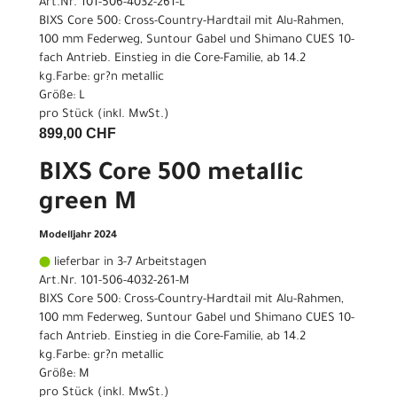
Art.Nr. 101-506-4032-261-L
BIXS Core 500: Cross-Country-Hardtail mit Alu-Rahmen,
100 mm Federweg, Suntour Gabel und Shimano CUES 10-
fach Antrieb. Einstieg in die Core-Familie, ab 14.2
kg.Farbe: gr?n metallic
Größe: L
pro Stück (inkl. MwSt.)
899,00 CHF
BIXS Core 500 metallic
green M
Modelljahr 2024
lieferbar in 3-7 Arbeitstagen
Art.Nr. 101-506-4032-261-M
BIXS Core 500: Cross-Country-Hardtail mit Alu-Rahmen,
100 mm Federweg, Suntour Gabel und Shimano CUES 10-
fach Antrieb. Einstieg in die Core-Familie, ab 14.2
kg.Farbe: gr?n metallic
Größe: M
pro Stück (inkl. MwSt.)