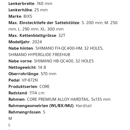
Lenkerbreite
: 740 mm
Lenkerhöhe
: 25 mm
Marke
: BIXS
Max. Einstecktiefe der Sattelstütze
: S: 200 mm, M: 250
mm, L: 290 mm, XL: 300 mm
Max. Kettenblattgrösse
: 32T
Modelljahr
: 2024
Nabe hinten
: SHIMANO FH-QC400-HM, 32 HOLES,
SHIMANO HYPERGLIDE FREEHUB
Nabe vorne
: SHIMANO HB-QC400, 32 HOLES
Nettogewicht
: 14.8
Oberrohrlänge
: 570 mm
Pedal
: VP-872N
Produktserien
: CORE
Radstand
: 1114 cm
Rahmen
: CORE PREMIUM ALLOY HARDTAIL, 5x135 mm
Rahmengeometrien (WL/BX/MU)
: Hardtail
Rahmengrössen
: S
M
L