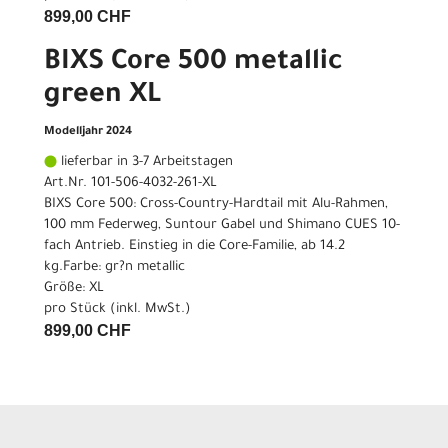
899,00 CHF
BIXS Core 500 metallic
green XL
Modelljahr 2024
lieferbar in 3-7 Arbeitstagen
Art.Nr. 101-506-4032-261-XL
BIXS Core 500: Cross-Country-Hardtail mit Alu-Rahmen,
100 mm Federweg, Suntour Gabel und Shimano CUES 10-
fach Antrieb. Einstieg in die Core-Familie, ab 14.2
kg.Farbe: gr?n metallic
Größe: XL
pro Stück (inkl. MwSt.)
899,00 CHF