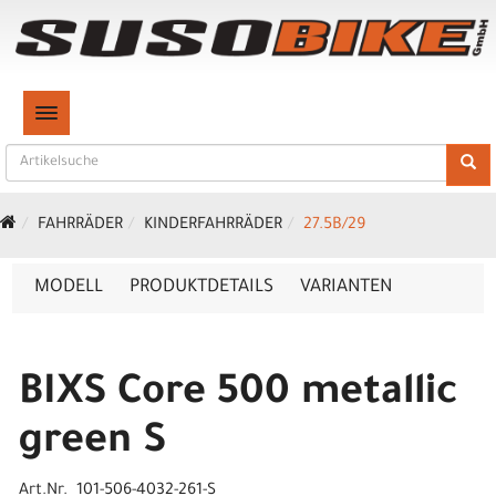
TOGGLE NAVIGATION
FAHRRÄDER
KINDERFAHRRÄDER
27.5B/29
MODELL
PRODUKTDETAILS
VARIANTEN
BIXS Core 500 metallic
green S
Art.Nr. 101-506-4032-261-S