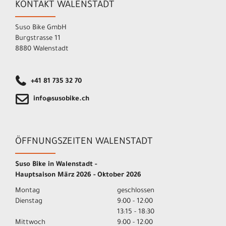
KONTAKT WALENSTADT
Suso Bike GmbH
Burgstrasse 11
8880 Walenstadt
+41 81 735 32 70
info@susobike.ch
ÖFFNUNGSZEITEN WALENSTADT
Suso Bike in Walenstadt -
Hauptsaison März 2026 - Oktober 2026
Montag
geschlossen
Dienstag
9:00 - 12:00
13:15 - 18:30
Mittwoch
9:00 - 12:00