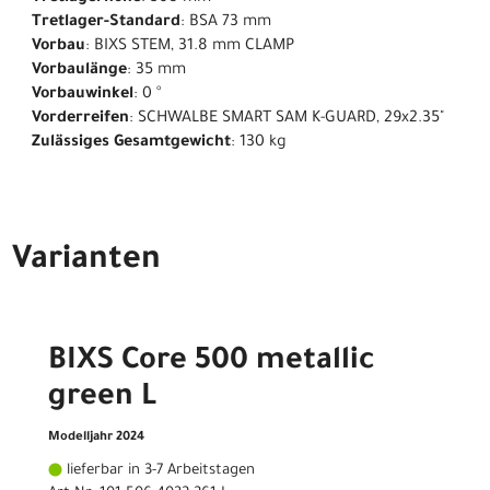
Tretlager-Standard
: BSA 73 mm
Vorbau
: BIXS STEM, 31.8 mm CLAMP
Vorbaulänge
: 35 mm
Vorbauwinkel
: 0 °
Vorderreifen
: SCHWALBE SMART SAM K-GUARD, 29x2.35"
Zulässiges Gesamtgewicht
: 130 kg
Varianten
BIXS Core 500 metallic
green L
Modelljahr 2024
lieferbar in 3-7 Arbeitstagen