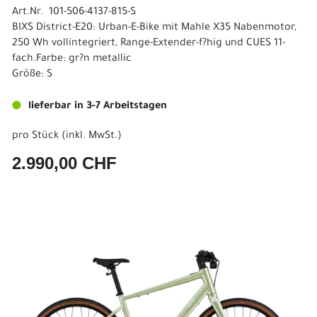
Art.Nr. 101-506-4137-815-S
BIXS District-E20: Urban-E-Bike mit Mahle X35 Nabenmotor,
250 Wh vollintegriert, Range-Extender-f?hig und CUES 11-
fach.Farbe: gr?n metallic
Größe: S
lieferbar in 3-7 Arbeitstagen
pro Stück (inkl. MwSt.)
2.990,00 CHF