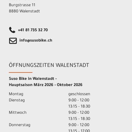
Burgstrasse 11
8880 Walenstadt
+41 81 735 32 70
info@susobike.ch
ÖFFNUNGSZEITEN WALENSTADT
Suso Bike in Walenstadt -
Hauptsaison März 2026 - Oktober 2026
Montag
geschlossen
Dienstag
9:00 - 12:00
13:15 - 18:30
Mittwoch
9:00 - 12:00
13:15 - 18:30
Donnerstag
9:00 - 12:00
13:15 - 17:00