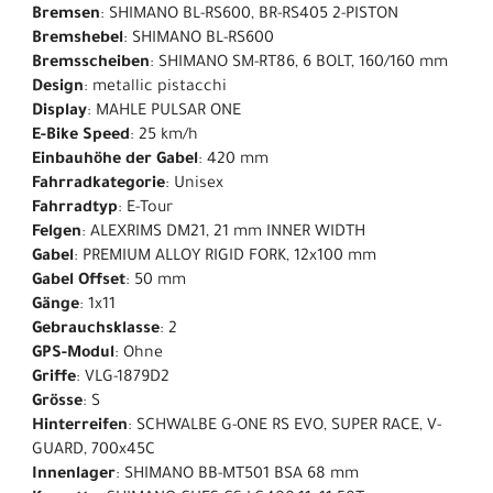
Bremsen
: SHIMANO BL-RS600, BR-RS405 2-PISTON
Bremshebel
: SHIMANO BL-RS600
Bremsscheiben
: SHIMANO SM-RT86, 6 BOLT, 160/160 mm
Design
: metallic pistacchi
Display
: MAHLE PULSAR ONE
E-Bike Speed
: 25 km/h
Einbauhöhe der Gabel
: 420 mm
Fahrradkategorie
: Unisex
Fahrradtyp
: E-Tour
Felgen
: ALEXRIMS DM21, 21 mm INNER WIDTH
Gabel
: PREMIUM ALLOY RIGID FORK, 12x100 mm
Gabel Offset
: 50 mm
Gänge
: 1x11
Gebrauchsklasse
: 2
GPS-Modul
: Ohne
Griffe
: VLG-1879D2
Grösse
: S
Hinterreifen
: SCHWALBE G-ONE RS EVO, SUPER RACE, V-
GUARD, 700x45C
Innenlager
: SHIMANO BB-MT501 BSA 68 mm