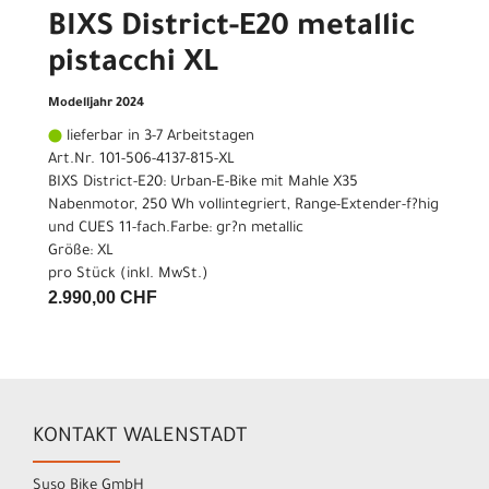
BIXS District-E20 metallic
pistacchi XL
Modelljahr 2024
lieferbar in 3-7 Arbeitstagen
Art.Nr. 101-506-4137-815-XL
BIXS District-E20: Urban-E-Bike mit Mahle X35
Nabenmotor, 250 Wh vollintegriert, Range-Extender-f?hig
und CUES 11-fach.Farbe: gr?n metallic
Größe: XL
pro Stück (inkl. MwSt.)
2.990,00 CHF
KONTAKT WALENSTADT
Suso Bike GmbH