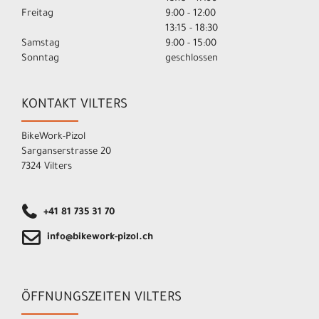
Freitag
9:00 - 12:00
13:15 - 18:30
Samstag
9:00 - 15:00
Sonntag
geschlossen
KONTAKT VILTERS
BikeWork-Pizol
Sarganserstrasse 20
7324 Vilters
+41 81 735 31 70
info@bikework-pizol.ch
ÖFFNUNGSZEITEN VILTERS