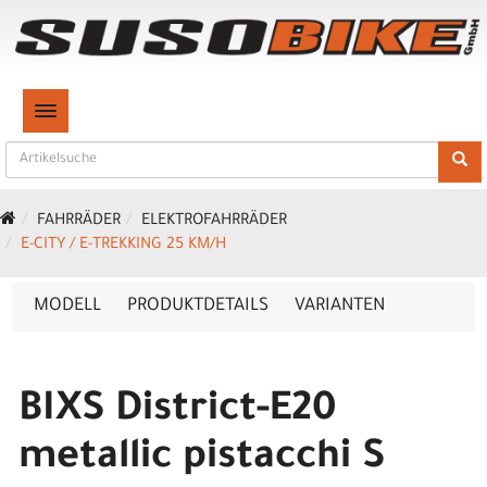
TOGGLE NAVIGATION
FAHRRÄDER
ELEKTROFAHRRÄDER
E-CITY / E-TREKKING 25 KM/H
MODELL
PRODUKTDETAILS
VARIANTEN
BIXS District-E20
metallic pistacchi S