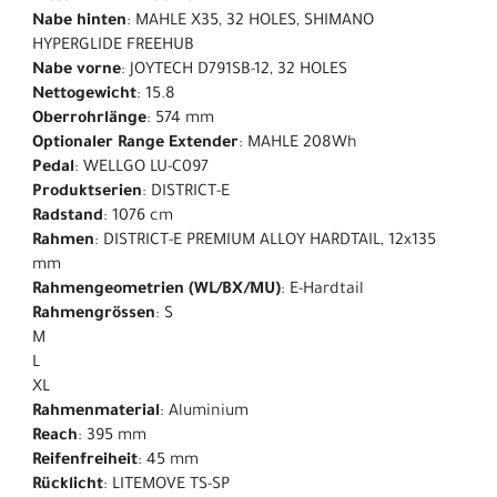
Nabe hinten
: MAHLE X35, 32 HOLES, SHIMANO
HYPERGLIDE FREEHUB
Nabe vorne
: JOYTECH D791SB-12, 32 HOLES
Nettogewicht
: 15.8
Oberrohrlänge
: 574 mm
Optionaler Range Extender
: MAHLE 208Wh
Pedal
: WELLGO LU-C097
Produktserien
: DISTRICT-E
Radstand
: 1076 cm
Rahmen
: DISTRICT-E PREMIUM ALLOY HARDTAIL, 12x135
mm
Rahmengeometrien (WL/BX/MU)
: E-Hardtail
Rahmengrössen
: S
M
L
XL
Rahmenmaterial
: Aluminium
Reach
: 395 mm
Reifenfreiheit
: 45 mm
Rücklicht
: LITEMOVE TS-SP