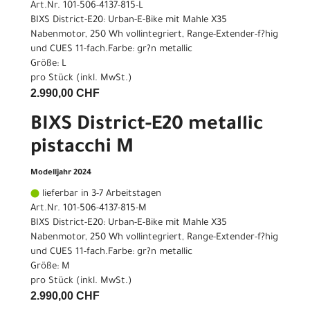
Art.Nr. 101-506-4137-815-L
BIXS District-E20: Urban-E-Bike mit Mahle X35
Nabenmotor, 250 Wh vollintegriert, Range-Extender-f?hig
und CUES 11-fach.Farbe: gr?n metallic
Größe: L
pro Stück (inkl. MwSt.)
2.990,00 CHF
BIXS District-E20 metallic
pistacchi M
Modelljahr 2024
lieferbar in 3-7 Arbeitstagen
Art.Nr. 101-506-4137-815-M
BIXS District-E20: Urban-E-Bike mit Mahle X35
Nabenmotor, 250 Wh vollintegriert, Range-Extender-f?hig
und CUES 11-fach.Farbe: gr?n metallic
Größe: M
pro Stück (inkl. MwSt.)
2.990,00 CHF