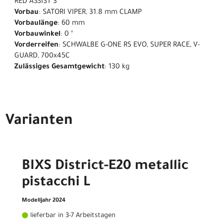
RED ASSIST 3
Vorbau
: SATORI VIPER, 31.8 mm CLAMP
Vorbaulänge
: 60 mm
Vorbauwinkel
: 0 °
Vorderreifen
: SCHWALBE G-ONE RS EVO, SUPER RACE, V-
GUARD, 700x45C
Zulässiges Gesamtgewicht
: 130 kg
Varianten
BIXS District-E20 metallic
pistacchi L
Modelljahr 2024
lieferbar in 3-7 Arbeitstagen