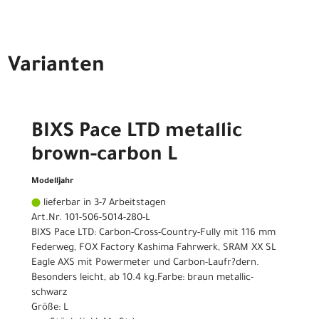
Varianten
BIXS Pace LTD metallic
brown-carbon L
Modelljahr
lieferbar in 3-7 Arbeitstagen
Art.Nr. 101-506-5014-280-L
BIXS Pace LTD: Carbon-Cross-Country-Fully mit 116 mm
Federweg, FOX Factory Kashima Fahrwerk, SRAM XX SL
Eagle AXS mit Powermeter und Carbon-Laufr?dern.
Besonders leicht, ab 10.4 kg.Farbe: braun metallic-
schwarz
Größe: L