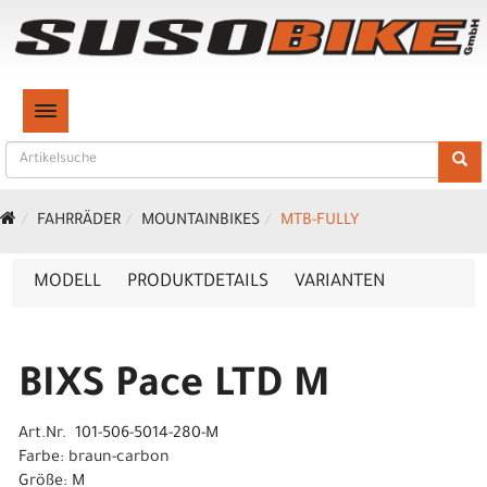
TOGGLE NAVIGATION
FAHRRÄDER
MOUNTAINBIKES
MTB-FULLY
MODELL
PRODUKTDETAILS
VARIANTEN
BIXS Pace LTD M
Art.Nr. 101-506-5014-280-M
Farbe: braun-carbon
Größe: M