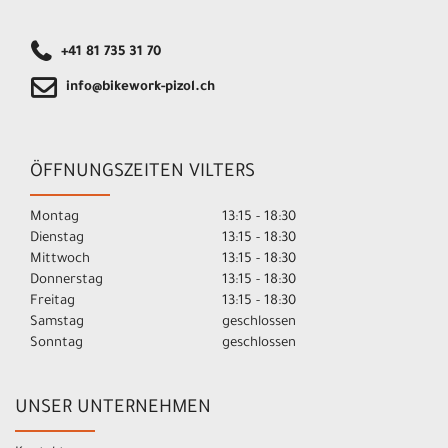
+41 81 735 31 70
info@bikework-pizol.ch
ÖFFNUNGSZEITEN VILTERS
Montag
13:15 - 18:30
Dienstag
13:15 - 18:30
Mittwoch
13:15 - 18:30
Donnerstag
13:15 - 18:30
Freitag
13:15 - 18:30
Samstag
geschlossen
Sonntag
geschlossen
UNSER UNTERNEHMEN