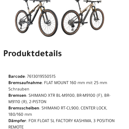
Produktdetails
Barcode
: 7613019550515
Bremsaufnahme
: FLAT MOUNT 160 mm mit 25 mm
Schrauben
Bremsen
: SHIMANO XTR BL-M9100, BR-M9100 (F), BR-
M9110 (R), 2-PISTON
Bremsscheiben
: SHIMANO RT-CL900, CENTER LOCK,
180/160 mm
Dämpfer
: FOX FLOAT SL FACTORY KASHIMA, 3 POSITION
REMOTE