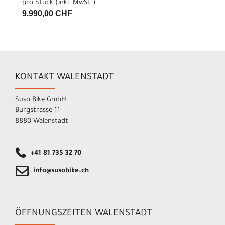
pro Stück (inkl. MwSt.)
9.990,00 CHF
KONTAKT WALENSTADT
Suso Bike GmbH
Burgstrasse 11
8880 Walenstadt
+41 81 735 32 70
info@susobike.ch
ÖFFNUNGSZEITEN WALENSTADT