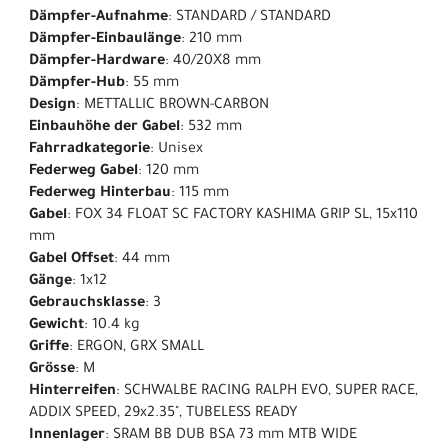
Dämpfer-Aufnahme
: STANDARD / STANDARD
Dämpfer-Einbaulänge
: 210 mm
Dämpfer-Hardware
: 40/20X8 mm
Dämpfer-Hub
: 55 mm
Design
: METTALLIC BROWN-CARBON
Einbauhöhe der Gabel
: 532 mm
Fahrradkategorie
: Unisex
Federweg Gabel
: 120 mm
Federweg Hinterbau
: 115 mm
Gabel
: FOX 34 FLOAT SC FACTORY KASHIMA GRIP SL, 15x110
mm
Gabel Offset
: 44 mm
Gänge
: 1x12
Gebrauchsklasse
: 3
Gewicht
: 10.4 kg
Griffe
: ERGON, GRX SMALL
Grösse
: M
Hinterreifen
: SCHWALBE RACING RALPH EVO, SUPER RACE,
ADDIX SPEED, 29x2.35", TUBELESS READY
Innenlager
: SRAM BB DUB BSA 73 mm MTB WIDE