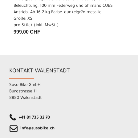
Beleuchtung, 100 mm Federweg und Shimano CUES
Antrieb. Ab 16.2 kg.Farbe: dunkelgr?n metallic
Größe: XS
pro Stück (inkl. MwSt.)
999,00 CHF
KONTAKT WALENSTADT
Suso Bike GmbH
Burgstrasse 11
8880 Walenstadt
+41 81 735 32 70
info@susobike.ch