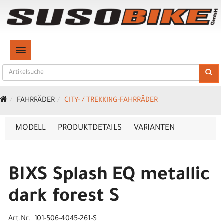
TOGGLE NAVIGATION
FAHRRÄDER
CITY- / TREKKING-FAHRRÄDER
MODELL
PRODUKTDETAILS
VARIANTEN
BIXS Splash EQ metallic
dark forest S
Art.Nr. 101-506-4045-261-S