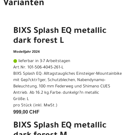
Varianten
BIXS Splash EQ metallic
dark forest L
Modelljahr 2024
lieferbar in 3-7 Arbeitstagen
Art.Nr. 101-506-4045-261-L
BIXS Splash EQ: Alltagstaugliches Einsteiger-Mountainbike
mit Gep?cktr?ger, Schutzblechen, Nabendynamo-
Beleuchtung, 100 mm Federweg und Shimano CUES
Antrieb. Ab 16.2 kg.Farbe: dunkelgr?n metallic
Größe: L
pro Stück (inkl. MwSt.)
999,00 CHF
BIXS Splash EQ metallic