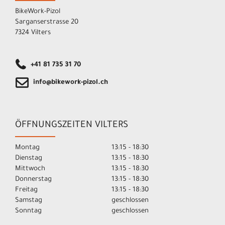
BikeWork-Pizol
Sarganserstrasse 20
7324 Vilters
+41 81 735 31 70
info@bikework-pizol.ch
ÖFFNUNGSZEITEN VILTERS
Montag
13:15 - 18:30
Dienstag
13:15 - 18:30
Mittwoch
13:15 - 18:30
Donnerstag
13:15 - 18:30
Freitag
13:15 - 18:30
Samstag
geschlossen
Sonntag
geschlossen