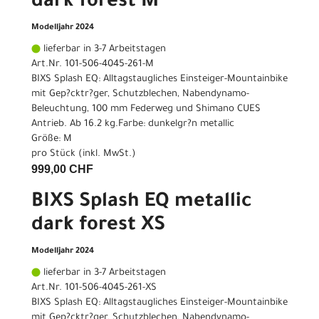
dark forest M
Modelljahr 2024
lieferbar in 3-7 Arbeitstagen
Art.Nr. 101-506-4045-261-M
BIXS Splash EQ: Alltagstaugliches Einsteiger-Mountainbike
mit Gep?cktr?ger, Schutzblechen, Nabendynamo-
Beleuchtung, 100 mm Federweg und Shimano CUES
Antrieb. Ab 16.2 kg.Farbe: dunkelgr?n metallic
Größe: M
pro Stück (inkl. MwSt.)
999,00 CHF
BIXS Splash EQ metallic
dark forest XS
Modelljahr 2024
lieferbar in 3-7 Arbeitstagen
Art.Nr. 101-506-4045-261-XS
BIXS Splash EQ: Alltagstaugliches Einsteiger-Mountainbike
mit Gep?cktr?ger, Schutzblechen, Nabendynamo-