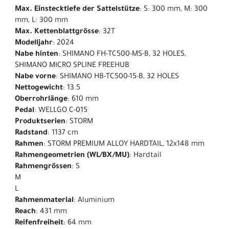
Max. Einstecktiefe der Sattelstütze
: S: 300 mm, M: 300
mm, L: 300 mm
Max. Kettenblattgrösse
: 32T
Modelljahr
: 2024
Nabe hinten
: SHIMANO FH-TC500-MS-B, 32 HOLES,
SHIMANO MICRO SPLINE FREEHUB
Nabe vorne
: SHIMANO HB-TC500-15-B, 32 HOLES
Nettogewicht
: 13.5
Oberrohrlänge
: 610 mm
Pedal
: WELLGO C-015
Produktserien
: STORM
Radstand
: 1137 cm
Rahmen
: STORM PREMIUM ALLOY HARDTAIL, 12x148 mm
Rahmengeometrien (WL/BX/MU)
: Hardtail
Rahmengrössen
: S
M
L
Rahmenmaterial
: Aluminium
Reach
: 431 mm
Reifenfreiheit
: 64 mm