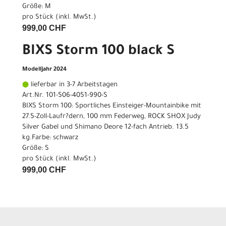
Größe: M
pro Stück (inkl. MwSt.)
999,00 CHF
BIXS Storm 100 black S
Modelljahr 2024
lieferbar in 3-7 Arbeitstagen
Art.Nr. 101-506-4051-990-S
BIXS Storm 100: Sportliches Einsteiger-Mountainbike mit
27.5-Zoll-Laufr?dern, 100 mm Federweg, ROCK SHOX Judy
Silver Gabel und Shimano Deore 12-fach Antrieb. 13.5
kg.Farbe: schwarz
Größe: S
pro Stück (inkl. MwSt.)
999,00 CHF