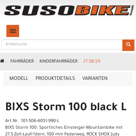
TOGGLE NAVIGATION
FAHRRÄDER
KINDERFAHRRÄDER
27.5B/29
MODELL
PRODUKTDETAILS
VARIANTEN
BIXS Storm 100 black L
Art.Nr. 101-506-4051-990-L
BIXS Storm 100: Sportliches Einsteiger-Mountainbike mit
27.5-Zoll-Laufr?dern, 100 mm Federweg, ROCK SHOX Judy