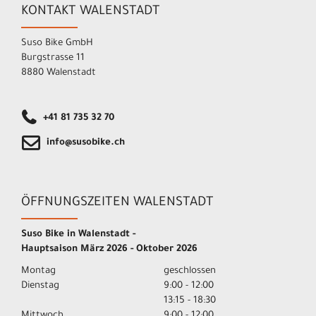
KONTAKT WALENSTADT
Suso Bike GmbH
Burgstrasse 11
8880 Walenstadt
+41 81 735 32 70
info@susobike.ch
ÖFFNUNGSZEITEN WALENSTADT
Suso Bike in Walenstadt -
Hauptsaison März 2026 - Oktober 2026
Montag
geschlossen
Dienstag
9:00 - 12:00
13:15 - 18:30
Mittwoch
9:00 - 12:00