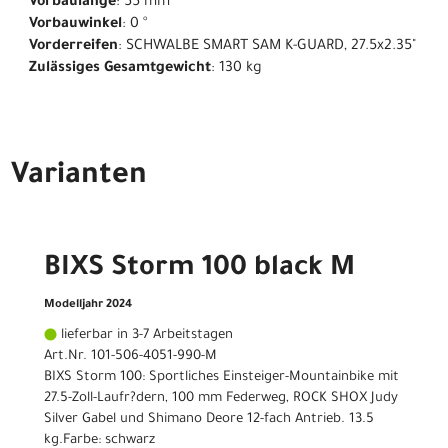
Vorbaulänge
: 55 mm
Vorbauwinkel
: 0 °
Vorderreifen
: SCHWALBE SMART SAM K-GUARD, 27.5x2.35"
Zulässiges Gesamtgewicht
: 130 kg
Varianten
BIXS Storm 100 black M
Modelljahr 2024
lieferbar in 3-7 Arbeitstagen
Art.Nr. 101-506-4051-990-M
BIXS Storm 100: Sportliches Einsteiger-Mountainbike mit
27.5-Zoll-Laufr?dern, 100 mm Federweg, ROCK SHOX Judy
Silver Gabel und Shimano Deore 12-fach Antrieb. 13.5
kg.Farbe: schwarz