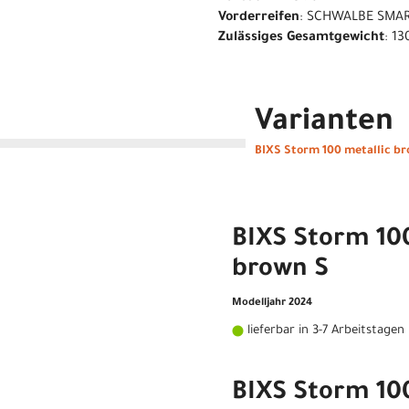
Vorderreifen
: SCHWALBE SMART
Zulässiges Gesamtgewicht
: 13
Varianten
BIXS Storm 100 metallic br
BIXS Storm 100
brown S
Modelljahr 2024
lieferbar in 3-7 Arbeitstagen
BIXS Storm 100