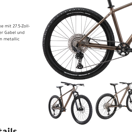
 mit 27.5-Zoll-
er Gabel und
n metallic