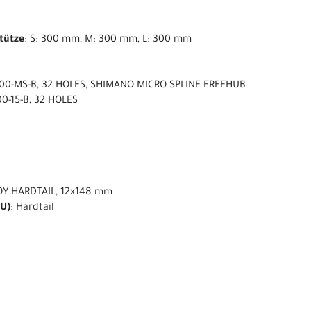
stütze
: S: 300 mm, M: 300 mm, L: 300 mm
00-MS-B, 32 HOLES, SHIMANO MICRO SPLINE FREEHUB
0-15-B, 32 HOLES
OY HARDTAIL, 12x148 mm
U)
: Hardtail