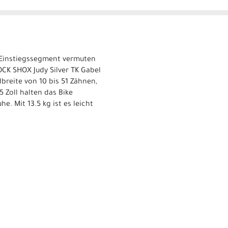
in Einstiegssegment vermuten
OCK SHOX Judy Silver TK Gabel
reite von 10 bis 51 Zähnen,
 Zoll halten das Bike
e. Mit 13.5 kg ist es leicht