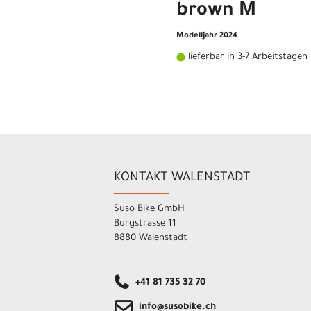
brown M
Modelljahr 2024
lieferbar in 3-7 Arbeitstagen
KONTAKT WALENSTADT
Suso Bike GmbH
Burgstrasse 11
8880 Walenstadt
+41 81 735 32 70
info@susobike.ch