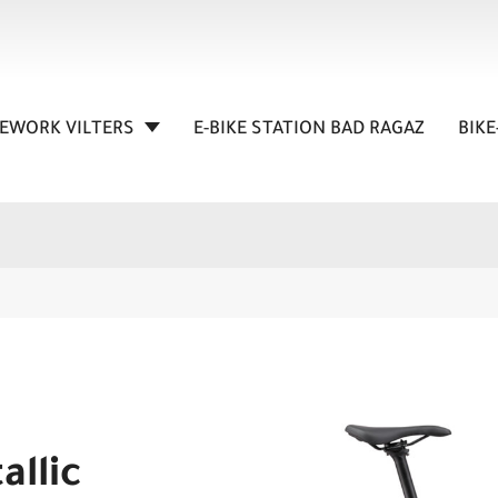
KEWORK VILTERS
E-BIKE STATION BAD RAGAZ
BIKE
llic