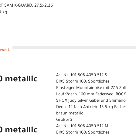
 SAM K-GUARD, 27.5x2.35"
0 kg
own L
Art.Nr. 101-506-4050-512-S
 metallic
BIXS Storm 100: Sportliches
Einsteiger-Mountainbike mit 27.5-Zoll-
Laufr?dern, 100 mm Federweg, ROCK
SHOX Judy Silver Gabel und Shimano
Deore 12-fach Antrieb. 13.5 kg.Farbe:
braun metallic
Größe: S
Art.Nr. 101-506-4050-512-M
 metallic
BIXS Storm 100: Sportliches