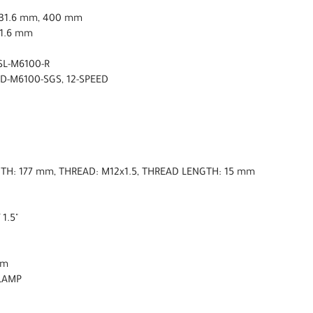
 ø31.6 mm, 400 mm
31.6 mm
SL-M6100-R
D-M6100-SGS, 12-SPEED
NGTH: 177 mm, THREAD: M12x1.5, THREAD LENGTH: 15 mm
 1.5"
mm
CLAMP