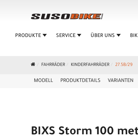
PRODUKTE
SERVICE
ÜBER UNS
BI
FAHRRÄDER
KINDERFAHRRÄDER
27.5B/29
MODELL
PRODUKTDETAILS
VARIANTEN
BIXS Storm 100 meta