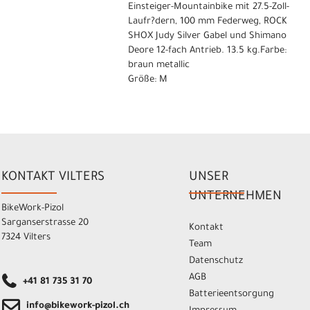
Einsteiger-Mountainbike mit 27.5-Zoll-
Laufr?dern, 100 mm Federweg, ROCK
SHOX Judy Silver Gabel und Shimano
Deore 12-fach Antrieb. 13.5 kg.Farbe:
braun metallic
Größe: M
KONTAKT VILTERS
UNSER
UNTERNEHMEN
BikeWork-Pizol
Sarganserstrasse 20
Kontakt
7324 Vilters
Team
Datenschutz
AGB
+41 81 735 31 70
Batterieentsorgung
info@bikework-pizol.ch