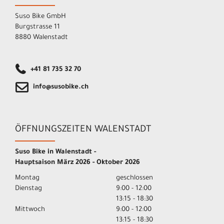
Suso Bike GmbH
Burgstrasse 11
8880 Walenstadt
+41 81 735 32 70
info@susobike.ch
ÖFFNUNGSZEITEN WALENSTADT
Suso Bike in Walenstadt -
Hauptsaison März 2026 - Oktober 2026
Montag
geschlossen
Dienstag
9:00 - 12:00
13:15 - 18:30
Mittwoch
9:00 - 12:00
13:15 - 18:30