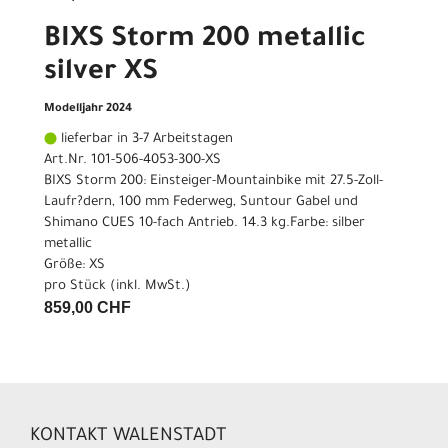
BIXS Storm 200 metallic
silver XS
Modelljahr 2024
lieferbar in 3-7 Arbeitstagen
Art.Nr. 101-506-4053-300-XS
BIXS Storm 200: Einsteiger-Mountainbike mit 27.5-Zoll-
Laufr?dern, 100 mm Federweg, Suntour Gabel und
Shimano CUES 10-fach Antrieb. 14.3 kg.Farbe: silber
metallic
Größe: XS
pro Stück (inkl. MwSt.)
859,00 CHF
KONTAKT WALENSTADT