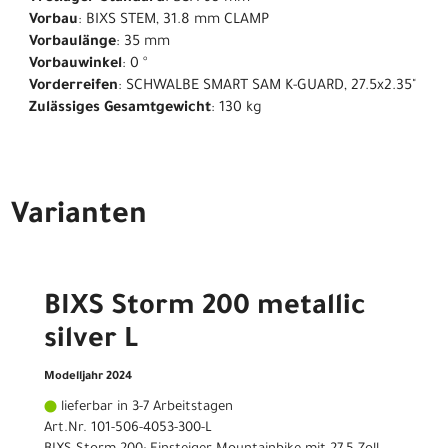
Vorbau
: BIXS STEM, 31.8 mm CLAMP
Vorbaulänge
: 35 mm
Vorbauwinkel
: 0 °
Vorderreifen
: SCHWALBE SMART SAM K-GUARD, 27.5x2.35"
Zulässiges Gesamtgewicht
: 130 kg
Varianten
BIXS Storm 200 metallic
silver L
Modelljahr 2024
lieferbar in 3-7 Arbeitstagen
Art.Nr. 101-506-4053-300-L