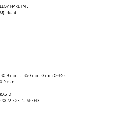
LLOY HARDTAIL
U)
: Road
ø 30.9 mm, L: 350 mm, 0 mm OFFSET
30.9 mm
-RX610
RX822-SGS, 12-SPEED