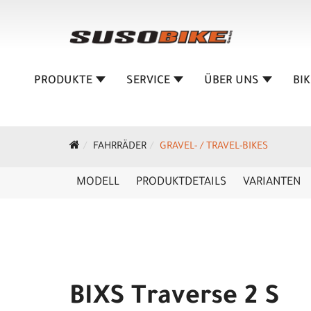
PRODUKTE
SERVICE
ÜBER UNS
BI
FAHRRÄDER
GRAVEL- / TRAVEL-BIKES
MODELL
PRODUKTDETAILS
VARIANTEN
BIXS Traverse 2 S