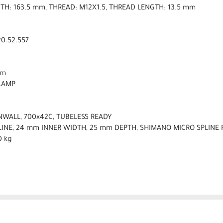
NGTH: 163.5 mm, THREAD: M12X1.5, THREAD LENGTH: 13.5 mm
0.52.557
mm
CLAMP
NWALL, 700x42C, TUBELESS READY
PLINE, 24 mm INNER WIDTH, 25 mm DEPTH, SHIMANO MICRO SPLINE
0 kg