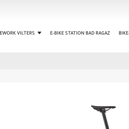
KEWORK VILTERS
E-BIKE STATION BAD RAGAZ
BIKE