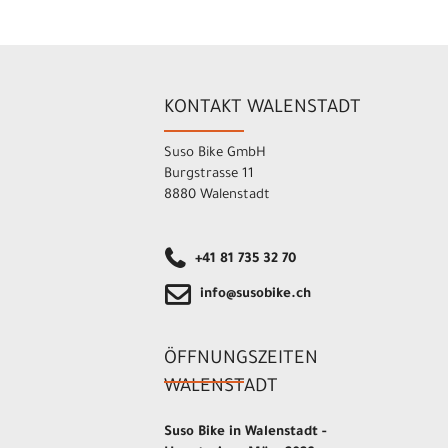
KONTAKT WALENSTADT
Suso Bike GmbH
Burgstrasse 11
8880 Walenstadt
+41 81 735 32 70
info@susobike.ch
ÖFFNUNGSZEITEN
WALENSTADT
Suso Bike in Walenstadt -