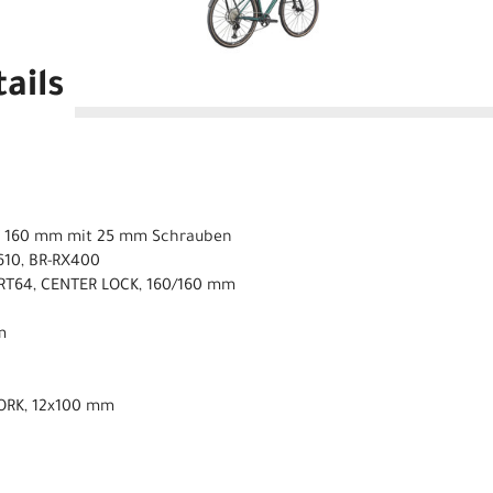
ails
T 160 mm mit 25 mm Schrauben
610, BR-RX400
RT64, CENTER LOCK, 160/160 mm
m
ORK, 12x100 mm