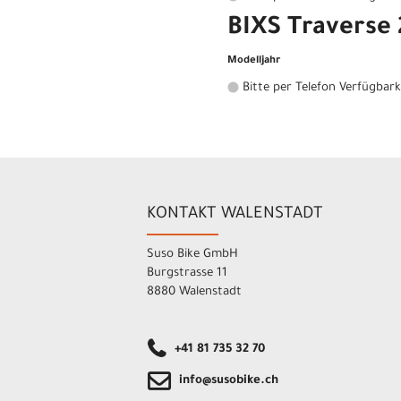
BIXS Traverse 
Modelljahr
Bitte per Telefon Verfügbark
KONTAKT WALENSTADT
Suso Bike GmbH
Burgstrasse 11
8880 Walenstadt
+41 81 735 32 70
info@susobike.ch