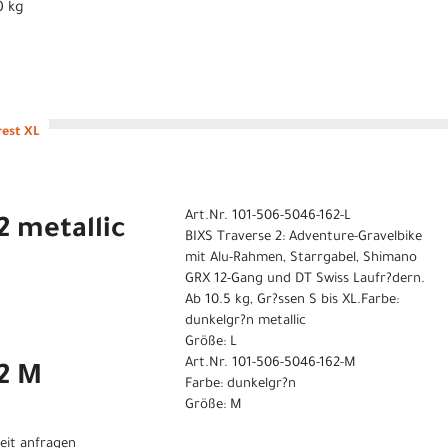
0 kg
rest XL
Art.Nr. 101-506-5046-162-L
2 metallic
BIXS Traverse 2: Adventure-Gravelbike
mit Alu-Rahmen, Starrgabel, Shimano
GRX 12-Gang und DT Swiss Laufr?dern.
Ab 10.5 kg, Gr?ssen S bis XL.Farbe:
dunkelgr?n metallic
Größe: L
Art.Nr. 101-506-5046-162-M
 2 M
Farbe: dunkelgr?n
Größe: M
eit anfragen