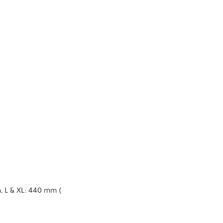
, L & XL: 440 mm (