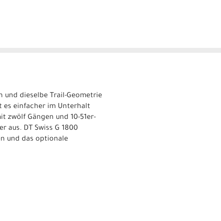
n und dieselbe Trail-Geometrie
t es einfacher im Unterhalt
it zwölf Gängen und 10-51er-
er aus. DT Swiss G 1800
en und das optionale