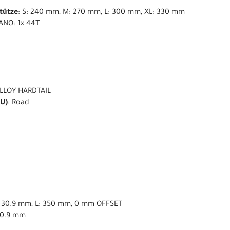
stütze
: S: 240 mm, M: 270 mm, L: 300 mm, XL: 330 mm
ANO: 1x 44T
LLOY HARDTAIL
U)
: Road
ø 30.9 mm, L: 350 mm, 0 mm OFFSET
30.9 mm