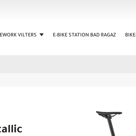
KEWORK VILTERS
E-BIKE STATION BAD RAGAZ
BIKE
allic