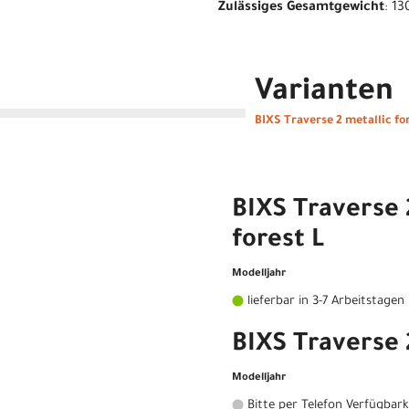
Zulässiges Gesamtgewicht
: 13
Varianten
BIXS Traverse 2 metallic fo
BIXS Traverse 
forest L
Modelljahr
lieferbar in 3-7 Arbeitstagen
BIXS Traverse
Modelljahr
Bitte per Telefon Verfügbark