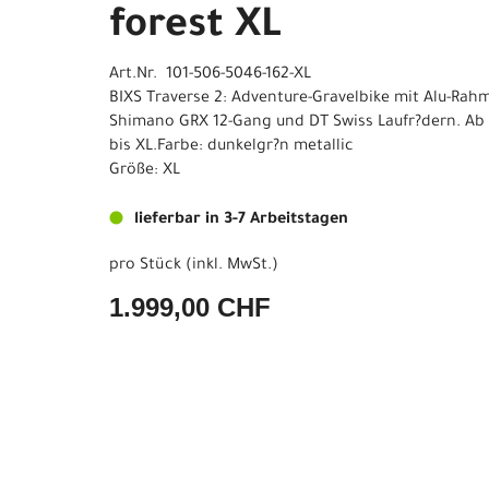
forest XL
Art.Nr. 101-506-5046-162-XL
BIXS Traverse 2: Adventure-Gravelbike mit Alu-Rahm
Shimano GRX 12-Gang und DT Swiss Laufr?dern. Ab 1
bis XL.Farbe: dunkelgr?n metallic
Größe: XL
lieferbar in 3-7 Arbeitstagen
pro Stück (inkl. MwSt.)
1.999,00 CHF