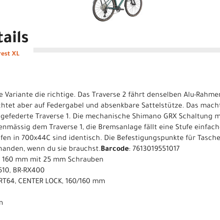
ails
rest XL
Variante die richtige. Das Traverse 2 fährt denselben Alu-Rahme
ichtet aber auf Federgabel und absenkbare Sattelstütze. Das mach
as gefederte Traverse 1. Die mechanische Shimano GRX Schaltung m
nmässig dem Traverse 1, die Bremsanlage fällt eine Stufe einfach
fen in 700x44C sind identisch. Die Befestigungspunkte für Tasch
handen, wenn du sie brauchst.
Barcode
: 7613019551017
T 160 mm mit 25 mm Schrauben
610, BR-RX400
RT64, CENTER LOCK, 160/160 mm
m