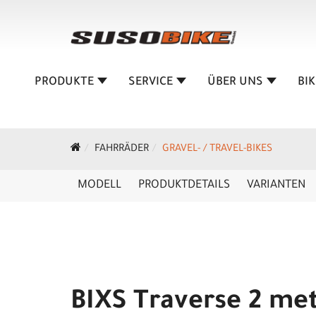
PRODUKTE
SERVICE
ÜBER UNS
BI
FAHRRÄDER
GRAVEL- / TRAVEL-BIKES
MODELL
PRODUKTDETAILS
VARIANTEN
BIXS Traverse 2 met