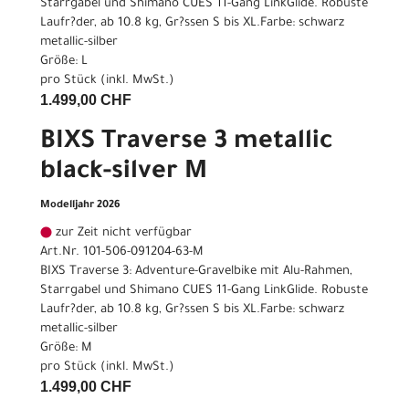
Starrgabel und Shimano CUES 11-Gang LinkGlide. Robuste
Laufr?der, ab 10.8 kg, Gr?ssen S bis XL.Farbe: schwarz
metallic-silber
Größe: L
pro Stück (inkl. MwSt.)
1.499,00 CHF
BIXS Traverse 3 metallic
black-silver M
Modelljahr 2026
zur Zeit nicht verfügbar
Art.Nr. 101-506-091204-63-M
BIXS Traverse 3: Adventure-Gravelbike mit Alu-Rahmen,
Starrgabel und Shimano CUES 11-Gang LinkGlide. Robuste
Laufr?der, ab 10.8 kg, Gr?ssen S bis XL.Farbe: schwarz
metallic-silber
Größe: M
pro Stück (inkl. MwSt.)
1.499,00 CHF