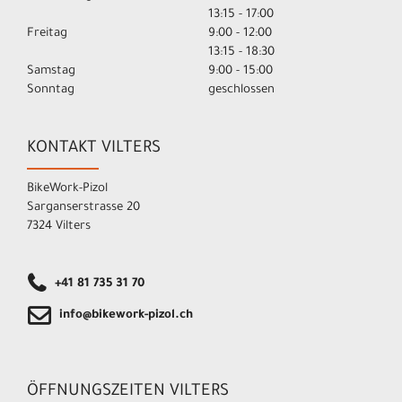
13:15 - 17:00
Freitag
9:00 - 12:00
13:15 - 18:30
Samstag
9:00 - 15:00
Sonntag
geschlossen
KONTAKT VILTERS
BikeWork-Pizol
Sarganserstrasse 20
7324 Vilters
+41 81 735 31 70
info@bikework-pizol.ch
ÖFFNUNGSZEITEN VILTERS