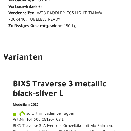
Vorbaulänge
: 70 mm
Vorbauwinkel
: -6 °
Vorderreifen
: WTB RADDLER, TCS LIGHT, TANWALL,
700x44C, TUBELESS READY
Zulässiges Gesamtgewicht
: 130 kg
Varianten
BIXS Traverse 3 metallic
black-silver L
Modelljahr 2026
sofort im Laden verfügbar
Art.Nr. 101-506-091204-63-L
BIXS Traverse 3: Adventure-Gravelbike mit Alu-Rahmen,