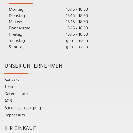
Montag
13:15 - 18:30
Dienstag
13:15 - 18:30
Mittwoch
13:15 - 18:30
Donnerstag
13:15 - 18:30
Freitag
13:15 - 18:30
Samstag
geschlossen
Sonntag
geschlossen
UNSER UNTERNEHMEN
Kontakt
Team
Datenschutz
AGB
Batterieentsorgung
Impressum
IHR EINKAUF