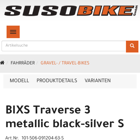
TOGGLE NAVIGATION
FAHRRÄDER
GRAVEL- / TRAVEL-BIKES
MODELL
PRODUKTDETAILS
VARIANTEN
BIXS Traverse 3
metallic black-silver S
Art.Nr. 101-506-091204-63-S