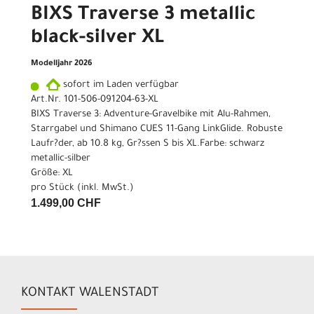
BIXS Traverse 3 metallic
black-silver XL
Modelljahr 2026
sofort im Laden verfügbar
Art.Nr. 101-506-091204-63-XL
BIXS Traverse 3: Adventure-Gravelbike mit Alu-Rahmen,
Starrgabel und Shimano CUES 11-Gang LinkGlide. Robuste
Laufr?der, ab 10.8 kg, Gr?ssen S bis XL.Farbe: schwarz
metallic-silber
Größe: XL
pro Stück (inkl. MwSt.)
1.499,00 CHF
KONTAKT WALENSTADT