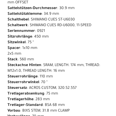
mm OFFSET
Sattelstützen-Durchmesser
: 30.9 mm
Sattelstützklemme
: 34.9 mm
Schalthebel
: SHIMANO CUES ST-U6030
Schaltwerk
: SHIMANO CUES RD-U6000, 11-SPEED
Seriennummer
: 0921
Sitzrohrlänge
: 450 mm
Sitzwinkel
: 75 °
Spacer
: 1x10 mm
2x5 mm
Stack
: 560 mm
Steckachse Hinten
: SRAM, LENGTH: 174 mm, THREAD:
M12x1.0, THREAD LENGTH: 16 mm
Steuerrohrlänge
: 110 mm
Steuerrohrwinkel
: 70 °
Steuersatz
: ACROS CUSTOM, 320.52.557
Tretlagerabsenkung
: 75 mm
Tretlagerhöhe
: 283 mm
Tretlager-Standard
: BSA 68 mm
Vorbau
: BIXS STEM, 31.8 mm CLAMP