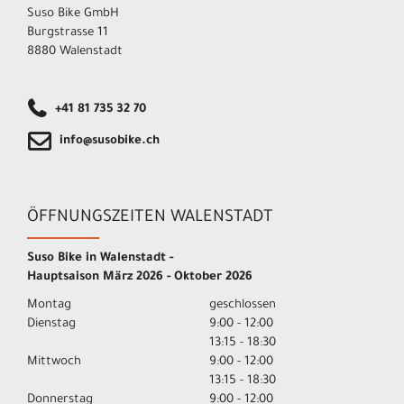
Suso Bike GmbH
Burgstrasse 11
8880 Walenstadt
+41 81 735 32 70
info@susobike.ch
ÖFFNUNGSZEITEN WALENSTADT
Suso Bike in Walenstadt -
Hauptsaison März 2026 - Oktober 2026
Montag
geschlossen
Dienstag
9:00 - 12:00
13:15 - 18:30
Mittwoch
9:00 - 12:00
13:15 - 18:30
Donnerstag
9:00 - 12:00