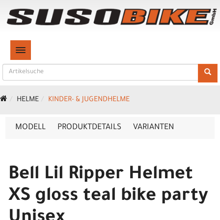
TOGGLE NAVIGATION
HELME
KINDER- & JUGENDHELME
MODELL
PRODUKTDETAILS
VARIANTEN
Bell Lil Ripper Helmet
XS gloss teal bike party
Unisex