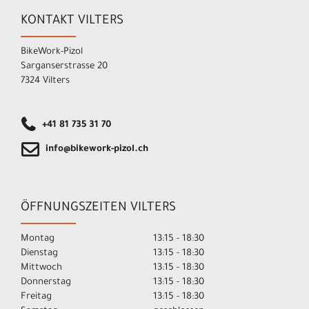
KONTAKT VILTERS
BikeWork-Pizol
Sarganserstrasse 20
7324 Vilters
+41 81 735 31 70
info@bikework-pizol.ch
ÖFFNUNGSZEITEN VILTERS
Montag
13:15 - 18:30
Dienstag
13:15 - 18:30
Mittwoch
13:15 - 18:30
Donnerstag
13:15 - 18:30
Freitag
13:15 - 18:30