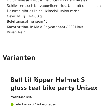
Gurtschliesse sorgt für leichtes und klemmfreies
Schliessen auch bei zappeligen Kids. Und mit den coolen
Dekoren gibt es keine Helmdiskussion mehr.
Gewicht (g): 174.00 g
Belüftungsöffnungen: 10
Konstruktion: In-Mold-Polycarbonat / EPS-Liner
Visier: Nein
Varianten
Bell Lil Ripper Helmet S
gloss teal bike party Unisex
Modelljahr 2025
lieferbar in 3-7 Arbeitstagen