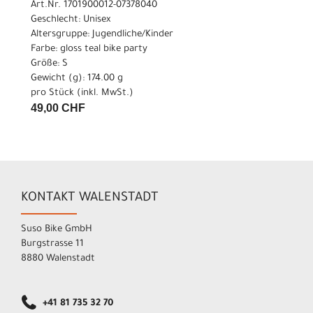
Art.Nr. 1701900012-07378040
Geschlecht: Unisex
Altersgruppe: Jugendliche/Kinder
Farbe: gloss teal bike party
Größe: S
Gewicht (g): 174.00 g
pro Stück (inkl. MwSt.)
49,00 CHF
KONTAKT WALENSTADT
Suso Bike GmbH
Burgstrasse 11
8880 Walenstadt
+41 81 735 32 70