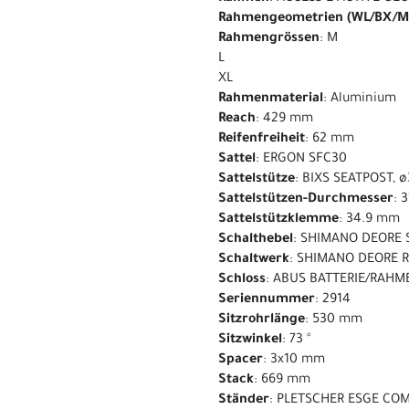
Rahmengeometrien (WL/BX/M
Rahmengrössen
: M
L
XL
Rahmenmaterial
: Aluminium
Reach
: 429 mm
Reifenfreiheit
: 62 mm
Sattel
: ERGON SFC30
Sattelstütze
: BIXS SEATPOST,
Sattelstützen-Durchmesser
: 
Sattelstützklemme
: 34.9 mm
Schalthebel
: SHIMANO DEORE 
Schaltwerk
: SHIMANO DEORE R
Schloss
: ABUS BATTERIE/RAHM
Seriennummer
: 2914
Sitzrohrlänge
: 530 mm
Sitzwinkel
: 73 °
Spacer
: 3x10 mm
Stack
: 669 mm
Ständer
: PLETSCHER ESGE COM