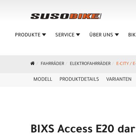
PRODUKTE
SERVICE
ÜBER UNS
BI
FAHRRÄDER
ELEKTROFAHRRÄDER
E-CITY / 
MODELL
PRODUKTDETAILS
VARIANTEN
BIXS Access E20 dar