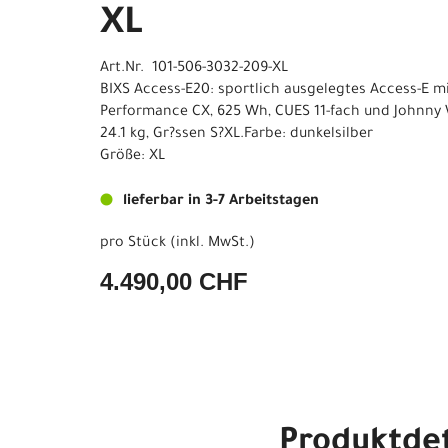
XL
Art.Nr. 101-506-3032-209-XL
BIXS Access-E20: sportlich ausgelegtes Access-E m
Performance CX, 625 Wh, CUES 11-fach und Johnny 
24.1 kg, Gr?ssen S?XL.Farbe: dunkelsilber
Größe: XL
lieferbar in 3-7 Arbeitstagen
pro Stück (inkl. MwSt.)
4.490,00 CHF
Produktdet