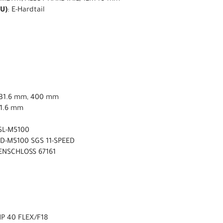
U)
: E-Hardtail
 ø31.6 mm, 400 mm
31.6 mm
SL-M5100
D-M5100 SGS 11-SPEED
ENSCHLOSS 67161
P 40 FLEX/F18