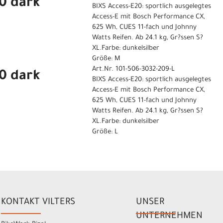
0 dark
BIXS Access-E20: sportlich ausgelegtes
Access-E mit Bosch Performance CX,
625 Wh, CUES 11-fach und Johnny
Watts Reifen. Ab 24.1 kg, Gr?ssen S?
XL.Farbe: dunkelsilber
Größe: M
Art.Nr. 101-506-3032-209-L
0 dark
BIXS Access-E20: sportlich ausgelegtes
Access-E mit Bosch Performance CX,
625 Wh, CUES 11-fach und Johnny
Watts Reifen. Ab 24.1 kg, Gr?ssen S?
XL.Farbe: dunkelsilber
Größe: L
KONTAKT VILTERS
UNSER
UNTERNEHMEN