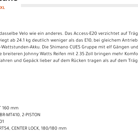
 XL
dasselbe Velo wie ein anderes. Das Access-E20 verzichtet auf Trä
iegt ab 24.1 kg deutlich weniger als das E10, bei gleichem Antri
Wattstunden-Akku. Die Shimano CUES Gruppe mit elf Gängen und
ie breiteren Johnny Watts Reifen mit 2.35 Zoll bringen mehr Komfo
ch fahren und Gepäck lieber auf dem Rücken tragen als auf dem Träg
T 160 mm
BR-MT410, 2-PISTON
01
RT54, CENTER LOCK, 180/180 mm