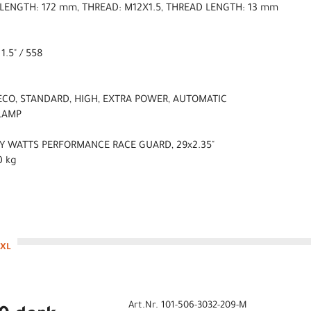
 LENGTH: 172 mm, THREAD: M12X1.5, THREAD LENGTH: 13 mm
 1.5" / 558
 ECO, STANDARD, HIGH, EXTRA POWER, AUTOMATIC
CLAMP
Y WATTS PERFORMANCE RACE GUARD, 29x2.35"
0 kg
 XL
Art.Nr. 101-506-3032-209-M