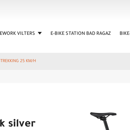
KEWORK VILTERS
E-BIKE STATION BAD RAGAZ
BIKE
E-TREKKING 25 KM/H
k silver