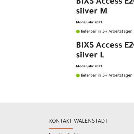
BIXS Access E2
silver M
Modelljahr 2023
lieferbar in 3-7 Arbeitstagen
BIXS Access E2
silver L
Modelljahr 2023
lieferbar in 3-7 Arbeitstagen
KONTAKT WALENSTADT