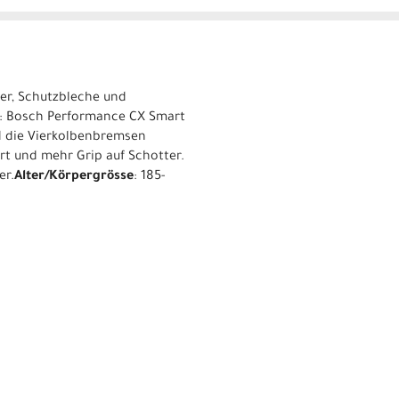
ger, Schutzbleche und
eb: Bosch Performance CX Smart
 die Vierkolbenbremsen
rt und mehr Grip auf Schotter.
er.
Alter/Körpergrösse
: 185-