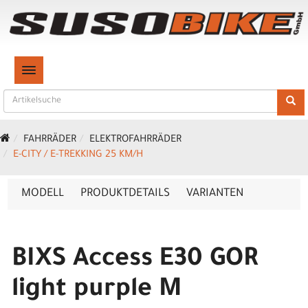
TOGGLE NAVIGATION
FAHRRÄDER
ELEKTROFAHRRÄDER
E-CITY / E-TREKKING 25 KM/H
MODELL
PRODUKTDETAILS
VARIANTEN
BIXS Access E30 GOR
light purple M