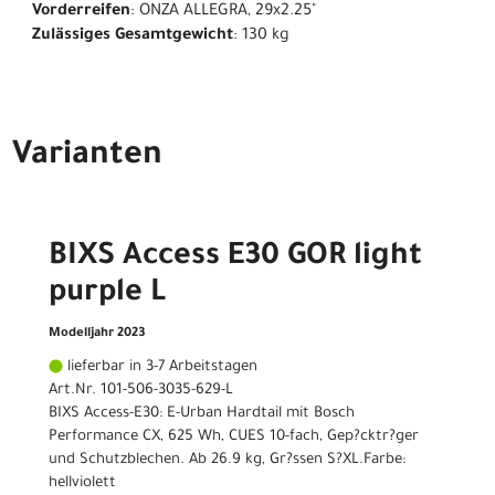
Vorderreifen
: ONZA ALLEGRA, 29x2.25"
Zulässiges Gesamtgewicht
: 130 kg
Varianten
BIXS Access E30 GOR light
purple L
Modelljahr 2023
lieferbar in 3-7 Arbeitstagen
Art.Nr. 101-506-3035-629-L
BIXS Access-E30: E-Urban Hardtail mit Bosch
Performance CX, 625 Wh, CUES 10-fach, Gep?cktr?ger
und Schutzblechen. Ab 26.9 kg, Gr?ssen S?XL.Farbe:
hellviolett