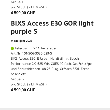
Größe: L
pro Stück (inkl. MwSt.)
4.590,00 CHF
BIXS Access E30 GOR light
purple S
Modelljahr 2023
lieferbar in 3-7 Arbeitstagen
Art.Nr. 101-506-3035-629-S
BIXS Access-E30: E-Urban Hardtail mit Bosch
Performance CX, 625 Wh, CUES 10-fach, Gep?cktr?ger
und Schutzblechen. Ab 26.9 kg, Gr?ssen S?XL.Farbe:
hellviolett
Größe: S
pro Stück (inkl. MwSt.)
4.590,00 CHF