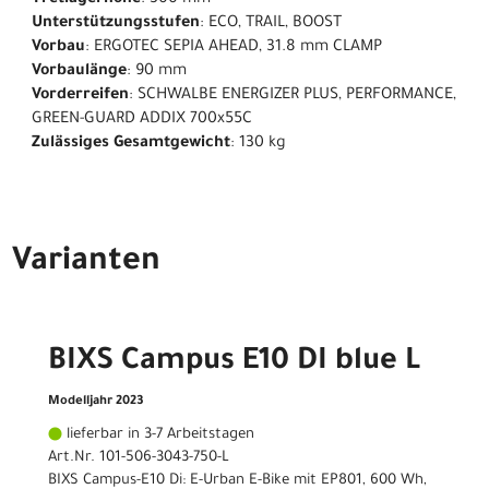
Tretlagerhöhe
: 300 mm
Unterstützungsstufen
: ECO, TRAIL, BOOST
Vorbau
: ERGOTEC SEPIA AHEAD, 31.8 mm CLAMP
Vorbaulänge
: 90 mm
Vorderreifen
: SCHWALBE ENERGIZER PLUS, PERFORMANCE,
GREEN-GUARD ADDIX 700x55C
Zulässiges Gesamtgewicht
: 130 kg
Varianten
BIXS Campus E10 DI blue L
Modelljahr 2023
lieferbar in 3-7 Arbeitstagen
Art.Nr. 101-506-3043-750-L
BIXS Campus-E10 Di: E-Urban E-Bike mit EP801, 600 Wh,