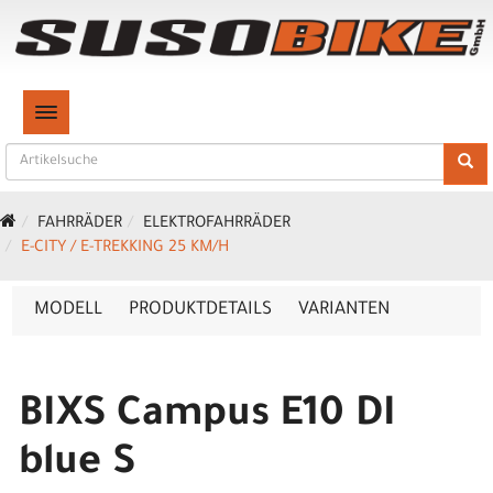
TOGGLE NAVIGATION
FAHRRÄDER
ELEKTROFAHRRÄDER
E-CITY / E-TREKKING 25 KM/H
MODELL
PRODUKTDETAILS
VARIANTEN
BIXS Campus E10 DI
blue S