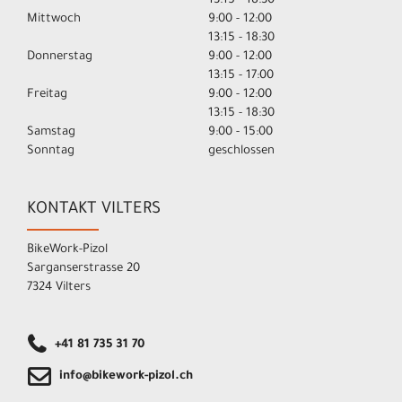
13:15 - 18:30
Mittwoch
9:00 - 12:00
13:15 - 18:30
Donnerstag
9:00 - 12:00
13:15 - 17:00
Freitag
9:00 - 12:00
13:15 - 18:30
Samstag
9:00 - 15:00
Sonntag
geschlossen
KONTAKT VILTERS
BikeWork-Pizol
Sarganserstrasse 20
7324 Vilters
+41 81 735 31 70
info@bikework-pizol.ch