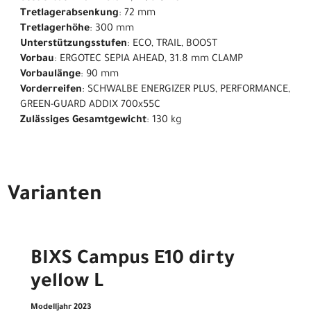
Tretlagerabsenkung
: 72 mm
Tretlagerhöhe
: 300 mm
Unterstützungsstufen
: ECO, TRAIL, BOOST
Vorbau
: ERGOTEC SEPIA AHEAD, 31.8 mm CLAMP
Vorbaulänge
: 90 mm
Vorderreifen
: SCHWALBE ENERGIZER PLUS, PERFORMANCE,
GREEN-GUARD ADDIX 700x55C
Zulässiges Gesamtgewicht
: 130 kg
Varianten
BIXS Campus E10 dirty
yellow L
Modelljahr 2023