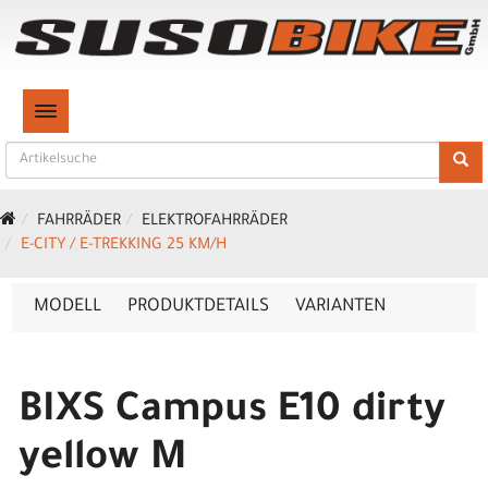
TOGGLE NAVIGATION
FAHRRÄDER
ELEKTROFAHRRÄDER
E-CITY / E-TREKKING 25 KM/H
MODELL
PRODUKTDETAILS
VARIANTEN
BIXS Campus E10 dirty
yellow M