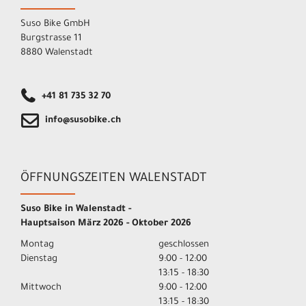
Suso Bike GmbH
Burgstrasse 11
8880 Walenstadt
+41 81 735 32 70
info@susobike.ch
ÖFFNUNGSZEITEN WALENSTADT
Suso Bike in Walenstadt -
Hauptsaison März 2026 - Oktober 2026
Montag
geschlossen
Dienstag
9:00 - 12:00
13:15 - 18:30
Mittwoch
9:00 - 12:00
13:15 - 18:30