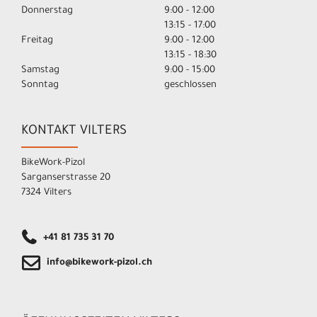
Donnerstag
9:00 - 12:00
13:15 - 17:00
Freitag
9:00 - 12:00
13:15 - 18:30
Samstag
9:00 - 15:00
Sonntag
geschlossen
KONTAKT VILTERS
BikeWork-Pizol
Sarganserstrasse 20
7324 Vilters
+41 81 735 31 70
info@bikework-pizol.ch