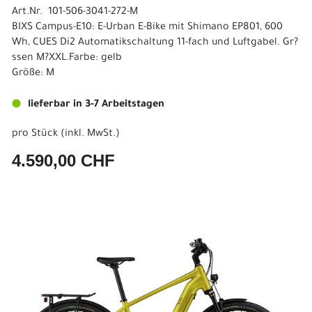
Art.Nr. 101-506-3041-272-M
BIXS Campus-E10: E-Urban E-Bike mit Shimano EP801, 600
Wh, CUES Di2 Automatikschaltung 11-fach und Luftgabel. Gr?
ssen M?XXL.Farbe: gelb
Größe: M
lieferbar in 3-7 Arbeitstagen
pro Stück (inkl. MwSt.)
4.590,00 CHF