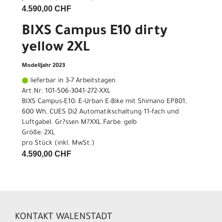
4.590,00 CHF
BIXS Campus E10 dirty
yellow 2XL
Modelljahr 2023
lieferbar in 3-7 Arbeitstagen
Art.Nr. 101-506-3041-272-XXL
BIXS Campus-E10: E-Urban E-Bike mit Shimano EP801,
600 Wh, CUES Di2 Automatikschaltung 11-fach und
Luftgabel. Gr?ssen M?XXL.Farbe: gelb
Größe: 2XL
pro Stück (inkl. MwSt.)
4.590,00 CHF
KONTAKT WALENSTADT