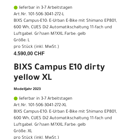
lieferbar in 3-7 Arbeitstagen
Art.Nr. 101-506-3041-272-L
BIXS Campus-E10: E-Urban E-Bike mit Shimano EP801,
600 Wh, CUES Di2 Automatikschaltung 11-fach und
Luftgabel. Gr?ssen M?XXL.Farbe: gelb
Größe: L
pro Stück (inkl. MwSt.)
4.590,00 CHF
BIXS Campus E10 dirty
yellow XL
Modelljahr 2023
lieferbar in 3-7 Arbeitstagen
Art.Nr. 101-506-3041-272-XL
BIXS Campus-E10: E-Urban E-Bike mit Shimano EP801,
600 Wh, CUES Di2 Automatikschaltung 11-fach und
Luftgabel. Gr?ssen M?XXL.Farbe: gelb
Größe: XL
pro Stück (inkl. MwSt.)