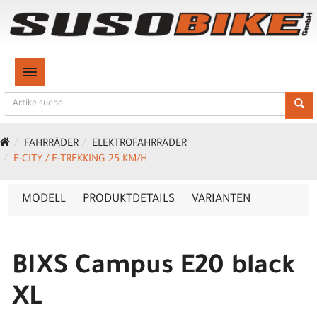
TOGGLE NAVIGATION
FAHRRÄDER
ELEKTROFAHRRÄDER
E-CITY / E-TREKKING 25 KM/H
MODELL
PRODUKTDETAILS
VARIANTEN
BIXS Campus E20 black
XL