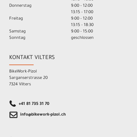
Donnerstag
9:00 - 12:00
13:15 - 17:00
Freitag
9:00 - 12:00
13:15 - 18:30
Samstag
9:00 - 15:00
Sonntag
geschlossen
KONTAKT VILTERS
BikeWork-Pizol
Sarganserstrasse 20
7324 Vilters
+41 81 735 31 70
info@bikework-pizol.ch