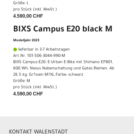
Größe: L
pro Stück (inkl. MwSt.)
4.590,00 CHF
BIXS Campus E20 black M
Modelljahr 2023
lieferbar in 3-7 Arbeitstagen
Art.Nr. 101-506-3044-990-M
BIXS Campus-E20: E-Urban E-Bike mit Shimano EP801,
600 Wh, Nexus Nabenschaltung und Gates Riemen. Ab
26.5 kg, Gr?ssen M?XL.Farbe: schwarz
Größe: M
pro Stück (inkl. MwSt.)
4.590,00 CHF
KONTAKT WALENSTADT