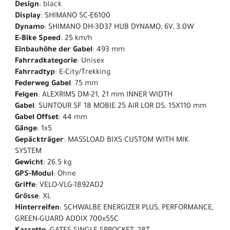
Design
: black
Display
: SHIMANO SC-E6100
Dynamo
: SHIMANO DH-3D37 HUB DYNAMO, 6V, 3.0W
E-Bike Speed
: 25 km/h
Einbauhöhe der Gabel
: 493 mm
Fahrradkategorie
: Unisex
Fahrradtyp
: E-City/Trekking
Federweg Gabel
: 75 mm
Felgen
: ALEXRIMS DM-21, 21 mm INNER WIDTH
Gabel
: SUNTOUR SF 18 MOBIE 25 AIR LOR DS, 15X110 mm
Gabel Offset
: 44 mm
Gänge
: 1x5
Gepäckträger
: MASSLOAD BIXS CUSTOM WITH MIK
SYSTEM
Gewicht
: 26.5 kg
GPS-Modul
: Ohne
Griffe
: VELO-VLG-1892AD2
Grösse
: XL
Hinterreifen
: SCHWALBE ENERGIZER PLUS, PERFORMANCE,
GREEN-GUARD ADDIX 700x55C