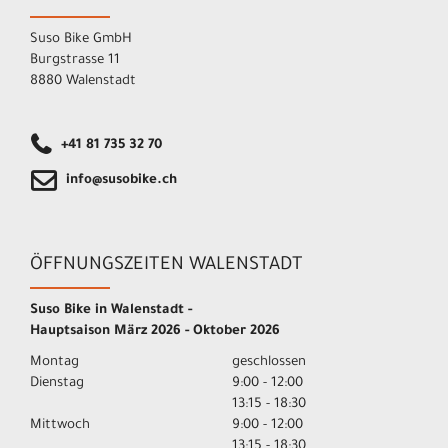
Suso Bike GmbH
Burgstrasse 11
8880 Walenstadt
+41 81 735 32 70
info@susobike.ch
ÖFFNUNGSZEITEN WALENSTADT
Suso Bike in Walenstadt -
Hauptsaison März 2026 - Oktober 2026
Montag
geschlossen
Dienstag
9:00 - 12:00
13:15 - 18:30
Mittwoch
9:00 - 12:00
13:15 - 18:30