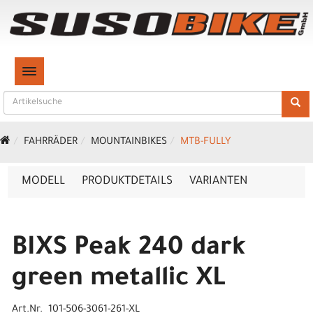
TOGGLE NAVIGATION
FAHRRÄDER
MOUNTAINBIKES
MTB-FULLY
MODELL
PRODUKTDETAILS
VARIANTEN
BIXS Peak 240 dark
green metallic XL
Art.Nr. 101-506-3061-261-XL