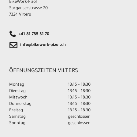
BikeWork-Pizol
Sarganserstrasse 20
7324 Vilters
+41 81 735 31 70
info@bikework-pizol.ch
ÖFFNUNGSZEITEN VILTERS
Montag
13:15 - 18:30
Dienstag
13:15 - 18:30
Mittwoch
13:15 - 18:30
Donnerstag
13:15 - 18:30
Freitag
13:15 - 18:30
Samstag
geschlossen
Sonntag
geschlossen