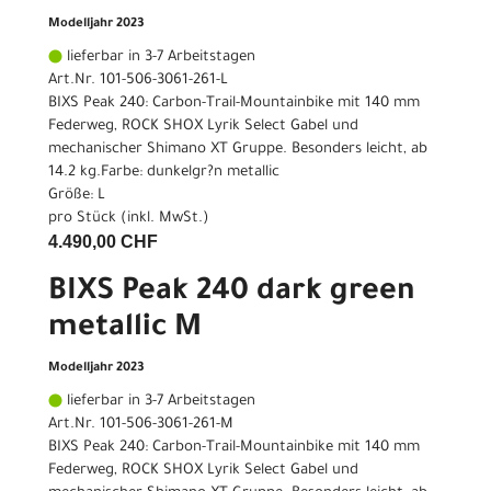
Modelljahr 2023
lieferbar in 3-7 Arbeitstagen
Art.Nr. 101-506-3061-261-L
BIXS Peak 240: Carbon-Trail-Mountainbike mit 140 mm
Federweg, ROCK SHOX Lyrik Select Gabel und
mechanischer Shimano XT Gruppe. Besonders leicht, ab
14.2 kg.Farbe: dunkelgr?n metallic
Größe: L
pro Stück (inkl. MwSt.)
4.490,00 CHF
BIXS Peak 240 dark green
metallic M
Modelljahr 2023
lieferbar in 3-7 Arbeitstagen
Art.Nr. 101-506-3061-261-M
BIXS Peak 240: Carbon-Trail-Mountainbike mit 140 mm
Federweg, ROCK SHOX Lyrik Select Gabel und