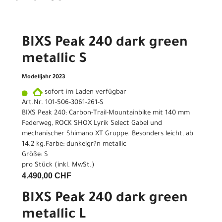
BIXS Peak 240 dark green
metallic S
Modelljahr 2023
sofort im Laden verfügbar
Art.Nr. 101-506-3061-261-S
BIXS Peak 240: Carbon-Trail-Mountainbike mit 140 mm
Federweg, ROCK SHOX Lyrik Select Gabel und
mechanischer Shimano XT Gruppe. Besonders leicht, ab
14.2 kg.Farbe: dunkelgr?n metallic
Größe: S
pro Stück (inkl. MwSt.)
4.490,00 CHF
BIXS Peak 240 dark green
metallic L