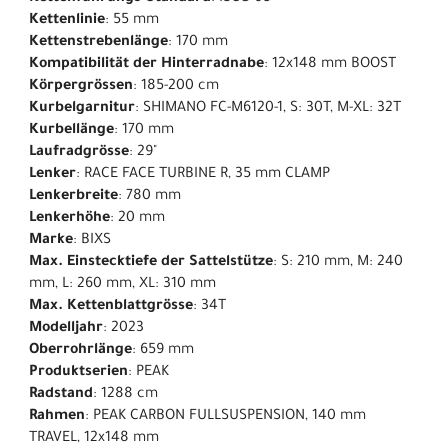
Kettenlinie
: 55 mm
Kettenstrebenlänge
: 170 mm
Kompatibilität der Hinterradnabe
: 12x148 mm BOOST
Körpergrössen
: 185-200 cm
Kurbelgarnitur
: SHIMANO FC-M6120-1, S: 30T, M-XL: 32T
Kurbellänge
: 170 mm
Laufradgrösse
: 29"
Lenker
: RACE FACE TURBINE R, 35 mm CLAMP
Lenkerbreite
: 780 mm
Lenkerhöhe
: 20 mm
Marke
: BIXS
Max. Einstecktiefe der Sattelstütze
: S: 210 mm, M: 240
mm, L: 260 mm, XL: 310 mm
Max. Kettenblattgrösse
: 34T
Modelljahr
: 2023
Oberrohrlänge
: 659 mm
Produktserien
: PEAK
Radstand
: 1288 cm
Rahmen
: PEAK CARBON FULLSUSPENSION, 140 mm
TRAVEL, 12x148 mm