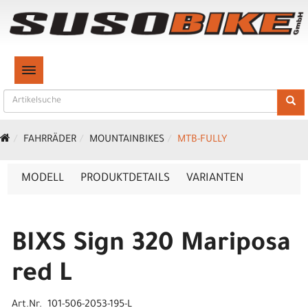
TOGGLE NAVIGATION
FAHRRÄDER
MOUNTAINBIKES
MTB-FULLY
MODELL
PRODUKTDETAILS
VARIANTEN
BIXS Sign 320 Mariposa
red L
Art.Nr. 101-506-2053-195-L