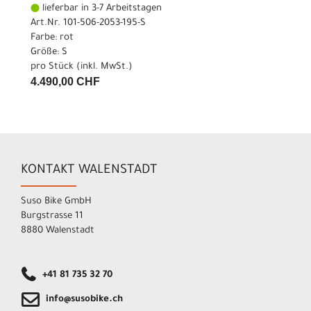
lieferbar in 3-7 Arbeitstagen
Art.Nr. 101-506-2053-195-S
Farbe: rot
Größe: S
pro Stück (inkl. MwSt.)
4.490,00 CHF
KONTAKT WALENSTADT
Suso Bike GmbH
Burgstrasse 11
8880 Walenstadt
+41 81 735 32 70
info@susobike.ch