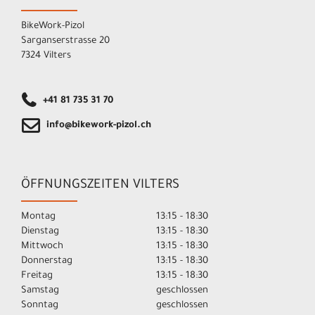
BikeWork-Pizol
Sarganserstrasse 20
7324 Vilters
+41 81 735 31 70
info@bikework-pizol.ch
ÖFFNUNGSZEITEN VILTERS
Montag
13:15 - 18:30
Dienstag
13:15 - 18:30
Mittwoch
13:15 - 18:30
Donnerstag
13:15 - 18:30
Freitag
13:15 - 18:30
Samstag
geschlossen
Sonntag
geschlossen