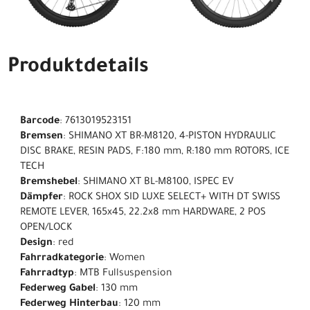
Produktdetails
Barcode
: 7613019523151
Bremsen
: SHIMANO XT BR-M8120, 4-PISTON HYDRAULIC
DISC BRAKE, RESIN PADS, F:180 mm, R:180 mm ROTORS, ICE
TECH
Bremshebel
: SHIMANO XT BL-M8100, ISPEC EV
Dämpfer
: ROCK SHOX SID LUXE SELECT+ WITH DT SWISS
REMOTE LEVER, 165x45, 22.2x8 mm HARDWARE, 2 POS
OPEN/LOCK
Design
: red
Fahrradkategorie
: Women
Fahrradtyp
: MTB Fullsuspension
Federweg Gabel
: 130 mm
Federweg Hinterbau
: 120 mm