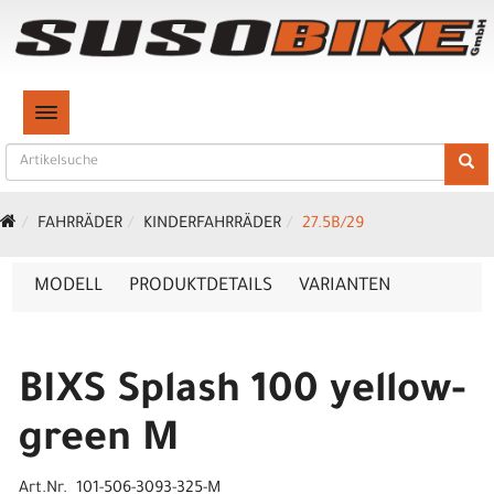
TOGGLE NAVIGATION
FAHRRÄDER
KINDERFAHRRÄDER
27.5B/29
MODELL
PRODUKTDETAILS
VARIANTEN
BIXS Splash 100 yellow-
green M
Art.Nr. 101-506-3093-325-M