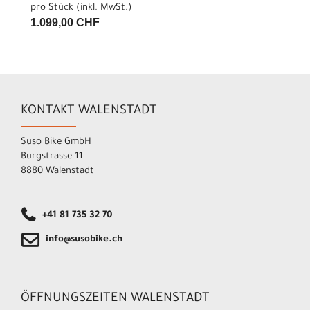
pro Stück (inkl. MwSt.)
1.099,00 CHF
KONTAKT WALENSTADT
Suso Bike GmbH
Burgstrasse 11
8880 Walenstadt
+41 81 735 32 70
info@susobike.ch
ÖFFNUNGSZEITEN WALENSTADT