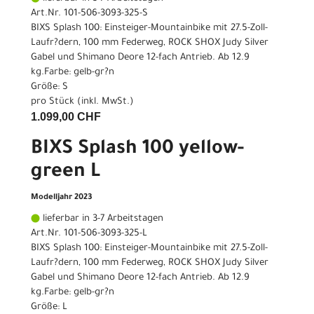
Art.Nr. 101-506-3093-325-S
BIXS Splash 100: Einsteiger-Mountainbike mit 27.5-Zoll-
Laufr?dern, 100 mm Federweg, ROCK SHOX Judy Silver
Gabel und Shimano Deore 12-fach Antrieb. Ab 12.9
kg.Farbe: gelb-gr?n
Größe: S
pro Stück (inkl. MwSt.)
1.099,00 CHF
BIXS Splash 100 yellow-
green L
Modelljahr 2023
lieferbar in 3-7 Arbeitstagen
Art.Nr. 101-506-3093-325-L
BIXS Splash 100: Einsteiger-Mountainbike mit 27.5-Zoll-
Laufr?dern, 100 mm Federweg, ROCK SHOX Judy Silver
Gabel und Shimano Deore 12-fach Antrieb. Ab 12.9
kg.Farbe: gelb-gr?n
Größe: L