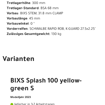
Tretlagerhöhe
: 300 mm
Tretlager-Standard
: BSA 68 mm
Vorbau
: BIXS STEM, 31.8 mm CLAMP
Vorbaulänge
: 45 mm
Vorbauwinkel
: 0 °
Vorderreifen
: SCHWALBE RAPID ROB, K-GUARD 27.5x2.25"
Zulässiges Gesamtgewicht
: 130 kg
Varianten
BIXS Splash 100 yellow-
green S
Modelljahr 2023
lieferbar in 3-7 Arbeitstagen