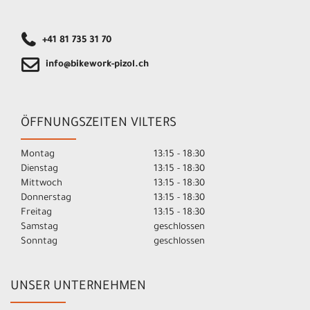
+41 81 735 31 70
info@bikework-pizol.ch
ÖFFNUNGSZEITEN VILTERS
Montag
13:15 - 18:30
Dienstag
13:15 - 18:30
Mittwoch
13:15 - 18:30
Donnerstag
13:15 - 18:30
Freitag
13:15 - 18:30
Samstag
geschlossen
Sonntag
geschlossen
UNSER UNTERNEHMEN