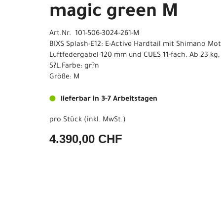
magic green M
Art.Nr. 101-506-3024-261-M
BIXS Splash-E12: E-Active Hardtail mit Shimano Mo
Luftfedergabel 120 mm und CUES 11-fach. Ab 23 kg, 2
S?L.Farbe: gr?n
Größe: M
lieferbar in 3-7 Arbeitstagen
pro Stück (inkl. MwSt.)
4.390,00 CHF