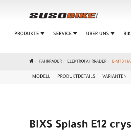
PRODUKTE
SERVICE
ÜBER UNS
BI
FAHRRÄDER
ELEKTROFAHRRÄDER
E-MTB HA
MODELL
PRODUKTDETAILS
VARIANTEN
BIXS Splash E12 crys