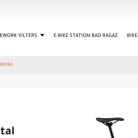
KEWORK VILTERS
E-BIKE STATION BAD RAGAZ
BIKE
RDTAIL
tal