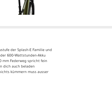
ustufe der Splash-E Familie und
, der 600-Wattstunden-Akku
20 mm Federweg spricht fein
en dich auch beladen
m nichts kümmern muss ausser