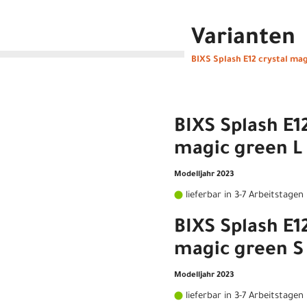
Varianten
BIXS Splash E12 crystal ma
BIXS Splash E12
magic green L
Modelljahr 2023
lieferbar in 3-7 Arbeitstagen
BIXS Splash E12
magic green S
Modelljahr 2023
lieferbar in 3-7 Arbeitstagen