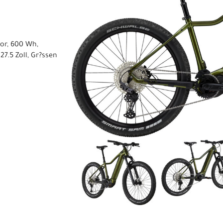
tor, 600 Wh,
7.5 Zoll, Gr?ssen