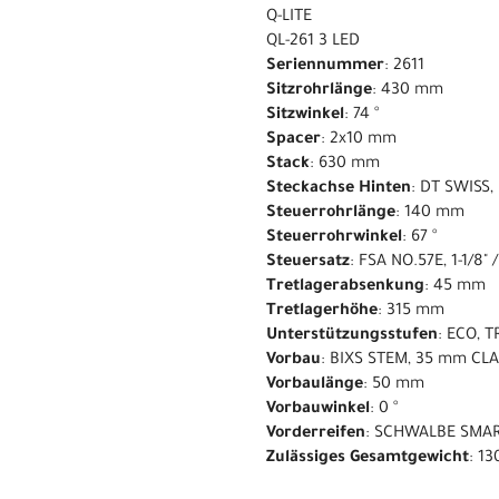
Q-LITE
QL-261 3 LED
Seriennummer
: 2611
Sitzrohrlänge
: 430 mm
Sitzwinkel
: 74 °
Spacer
: 2x10 mm
Stack
: 630 mm
Steckachse Hinten
: DT SWISS
Steuerrohrlänge
: 140 mm
Steuerrohrwinkel
: 67 °
Steuersatz
: FSA NO.57E, 1-1/8" /
Tretlagerabsenkung
: 45 mm
Tretlagerhöhe
: 315 mm
Unterstützungsstufen
: ECO, T
Vorbau
: BIXS STEM, 35 mm CL
Vorbaulänge
: 50 mm
Vorbauwinkel
: 0 °
Vorderreifen
: SCHWALBE SMAR
Zulässiges Gesamtgewicht
: 13