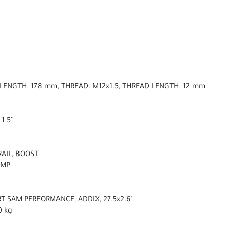
, LENGTH: 178 mm, THREAD: M12x1.5, THREAD LENGTH: 12 mm
 1.5"
RAIL, BOOST
AMP
T SAM PERFORMANCE, ADDIX, 27.5x2.6"
0 kg