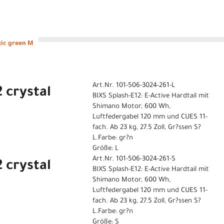
gic green M
Art.Nr. 101-506-3024-261-L
 crystal
BIXS Splash-E12: E-Active Hardtail mit
Shimano Motor, 600 Wh,
Luftfedergabel 120 mm und CUES 11-
fach. Ab 23 kg, 27.5 Zoll, Gr?ssen S?
L.Farbe: gr?n
Größe: L
Art.Nr. 101-506-3024-261-S
 crystal
BIXS Splash-E12: E-Active Hardtail mit
Shimano Motor, 600 Wh,
Luftfedergabel 120 mm und CUES 11-
fach. Ab 23 kg, 27.5 Zoll, Gr?ssen S?
L.Farbe: gr?n
Größe: S