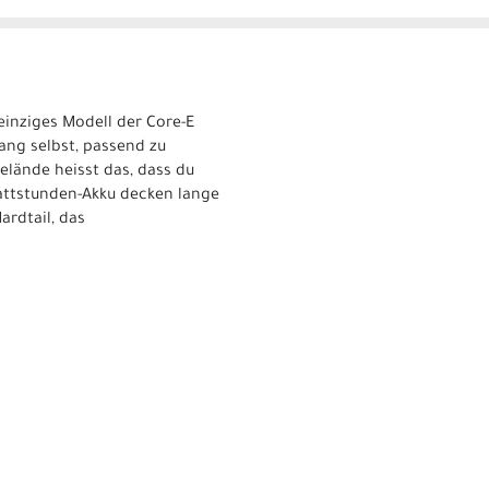
einziges Modell der Core-E
ang selbst, passend zu
elände heisst das, dass du
attstunden-Akku decken lange
ardtail, das