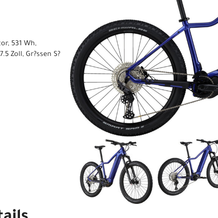
or, 531 Wh,
.5 Zoll, Gr?ssen S?