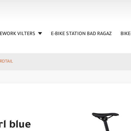
KEWORK VILTERS
E-BIKE STATION BAD RAGAZ
BIKE
RDTAIL
rl blue