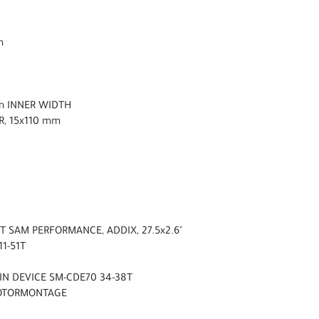
m
mm INNER WIDTH
R, 15x110 mm
 SAM PERFORMANCE, ADDIX, 27.5x2.6"
11-51T
IN DEVICE SM-CDE70 34-38T
OTORMONTAGE