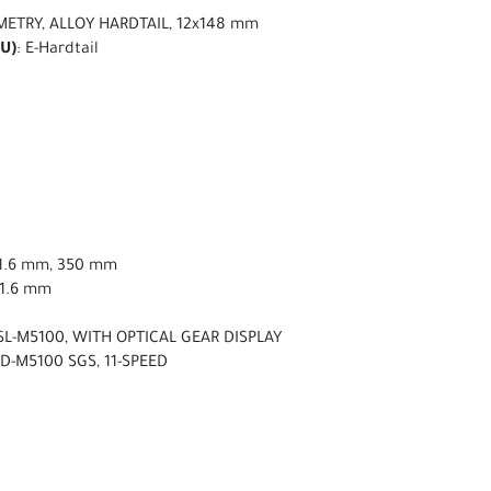
METRY, ALLOY HARDTAIL, 12x148 mm
U)
: E-Hardtail
31.6 mm, 350 mm
31.6 mm
SL-M5100, WITH OPTICAL GEAR DISPLAY
D-M5100 SGS, 11-SPEED