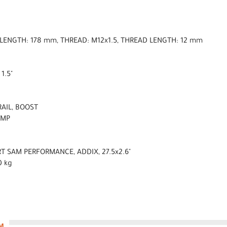
, LENGTH: 178 mm, THREAD: M12x1.5, THREAD LENGTH: 12 mm
 1.5"
RAIL, BOOST
AMP
T SAM PERFORMANCE, ADDIX, 27.5x2.6"
0 kg
 M