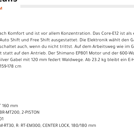
ails
 M
ch Komfort und ist vor allem Konzentration. Das Core-E12 ist als 
uto Shift und Free Shift ausgestattet: Die Elektronik wählt den G
chaltet auch, wenn du nicht trittst. Auf dem Arbeitsweg wie im G
st statt auf den Antrieb. Der Shimano EP801 Motor und der 600-W
ilver Gabel mit 120 mm federt Waldwege. Ab 23.2 kg bleibt ein E-H
 159-178 cm
T 160 mm
BR-MT200, 2-PISTON
01
SM-RT30, R: RT-EM300, CENTER LOCK, 180/180 mm