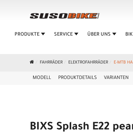
PRODUKTE
SERVICE
ÜBER UNS
BI
FAHRRÄDER
ELEKTROFAHRRÄDER
E-MTB HA
MODELL
PRODUKTDETAILS
VARIANTEN
BIXS Splash E22 pea