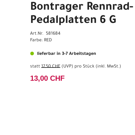
Bontrager Rennrad-
Pedalplatten 6 G
Art.Nr. 581684
Farbe: RED
lieferbar in 3-7 Arbeitstagen
statt
17,50 CHF
(
UVP
) pro Stück (inkl. MwSt.)
13,00 CHF