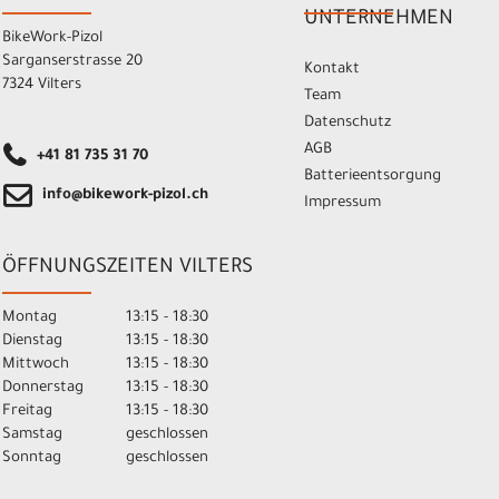
UNTERNEHMEN
BikeWork-Pizol
Sarganserstrasse 20
Kontakt
7324 Vilters
Team
Datenschutz
AGB
+41 81 735 31 70
Batterieentsorgung
info@bikework-pizol.ch
Impressum
ÖFFNUNGSZEITEN VILTERS
Montag
13:15 - 18:30
Dienstag
13:15 - 18:30
Mittwoch
13:15 - 18:30
Donnerstag
13:15 - 18:30
Freitag
13:15 - 18:30
Samstag
geschlossen
Sonntag
geschlossen