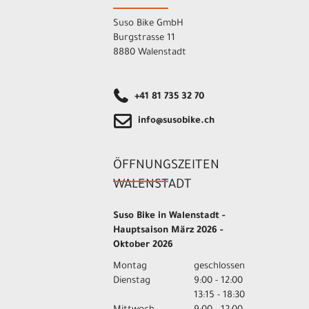
Suso Bike GmbH
Burgstrasse 11
8880 Walenstadt
+41 81 735 32 70
info@susobike.ch
ÖFFNUNGSZEITEN
WALENSTADT
Suso Bike in Walenstadt -
Hauptsaison März 2026 -
Oktober 2026
Montag
geschlossen
Dienstag
9:00 - 12:00
13:15 - 18:30