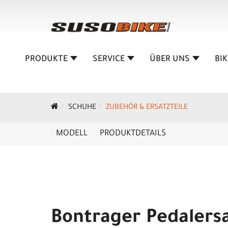
PRODUKTE
SERVICE
ÜBER UNS
BI
SCHUHE
ZUBEHÖR & ERSATZTEILE
MODELL
PRODUKTDETAILS
Bontrager Pedalersa