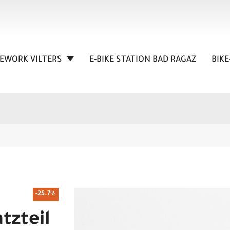
KEWORK VILTERS
E-BIKE STATION BAD RAGAZ
BIKE
-25.7%
tzteil