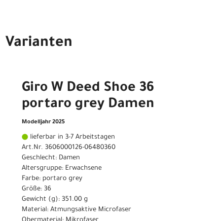
Varianten
Giro W Deed Shoe 36
portaro grey Damen
Modelljahr 2025
lieferbar in 3-7 Arbeitstagen
Art.Nr. 3606000126-06480360
Geschlecht: Damen
Altersgruppe: Erwachsene
Farbe: portaro grey
Größe: 36
Gewicht (g): 351.00 g
Material: Atmungsaktive Microfaser
Obermaterial: Mikrofaser