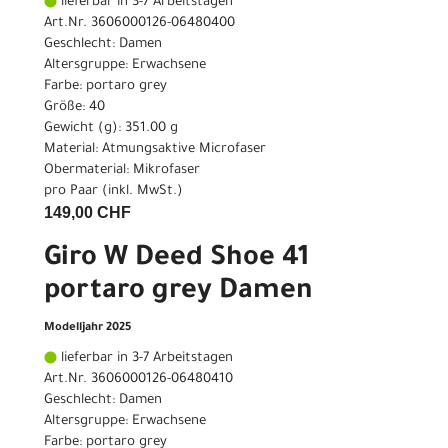
lieferbar in 3-7 Arbeitstagen
Art.Nr. 3606000126-06480400
Geschlecht: Damen
Altersgruppe: Erwachsene
Farbe: portaro grey
Größe: 40
Gewicht (g): 351.00 g
Material: Atmungsaktive Microfaser
Obermaterial: Mikrofaser
pro Paar (inkl. MwSt.)
149,00 CHF
Giro W Deed Shoe 41
portaro grey Damen
Modelljahr 2025
lieferbar in 3-7 Arbeitstagen
Art.Nr. 3606000126-06480410
Geschlecht: Damen
Altersgruppe: Erwachsene
Farbe: portaro grey