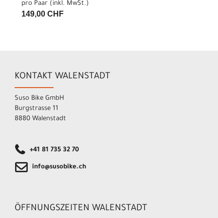
pro Paar (inkl. MwSt.)
149,00 CHF
KONTAKT WALENSTADT
Suso Bike GmbH
Burgstrasse 11
8880 Walenstadt
+41 81 735 32 70
info@susobike.ch
ÖFFNUNGSZEITEN WALENSTADT