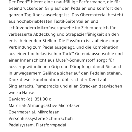
Der Deed™ bietet eine unauffällige Performance, die für
beeindruckenden Grip auf den Pedalen und Komfort den
ganzen Tag über ausgelegt ist. Das Obermaterial besteht
aus hochabriebfesten Textil-Seitenteilen und
schützendem Mikrofasergewebe im Zehenbereich für
verbesserte Abdeckung und Strapazierfähigkeit an den
entscheidenden Stellen. Die Passform ist auf eine enge
Verbindung zum Pedal ausgelegt, und die Kombination
aus einer hochelastischen Tack™-Gummiaussensohle und
einer Innenschicht aus Mute™-Schaumstoff sorgt für
aussergewöhnlichen Grip und Dämpfung, damit Sie auch
in unwegsamem Gelände sicher auf den Pedalen stehen.
Dank dieser Kombination fühlt sich der Deed auf
Singletracks, Pumptracks und allen Strecken dazwischen
wie zu Hause.
Gewicht (g): 351.00 g
Material: Atmungsaktive Microfaser
Obermaterial: Mikrofaser
Verschlusssystem: Schnürschuh
Pedalsystem: Plattformpedal