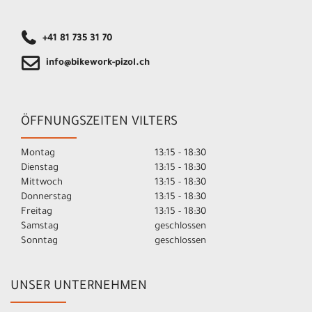
+41 81 735 31 70
info@bikework-pizol.ch
ÖFFNUNGSZEITEN VILTERS
Montag
13:15 - 18:30
Dienstag
13:15 - 18:30
Mittwoch
13:15 - 18:30
Donnerstag
13:15 - 18:30
Freitag
13:15 - 18:30
Samstag
geschlossen
Sonntag
geschlossen
UNSER UNTERNEHMEN