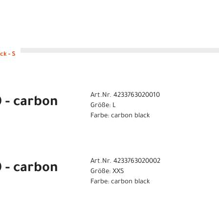
ck - S
Art.Nr. 4233763020010
0 - carbon
Größe: L
Farbe: carbon black
Art.Nr. 4233763020002
0 - carbon
Größe: XXS
Farbe: carbon black