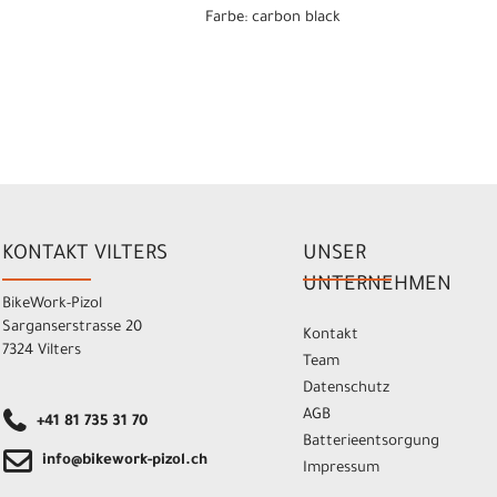
Farbe: carbon black
KONTAKT VILTERS
UNSER
UNTERNEHMEN
BikeWork-Pizol
Sarganserstrasse 20
Kontakt
7324 Vilters
Team
Datenschutz
AGB
+41 81 735 31 70
Batterieentsorgung
info@bikework-pizol.ch
Impressum