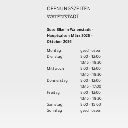
ÖFFNUNGSZEITEN
WALENSTADT
Suso Bike in Walenstadt -
Hauptsaison März 2026 -
Oktober 2026
Montag
geschlossen
Dienstag
9:00 - 12:00
13:15 - 18:30
Mittwoch
9:00 - 12:00
13:15 - 18:30
Donnerstag
9:00 - 12:00
13:15 - 17:00
Freitag
9:00 - 12:00
13:15 - 18:30
Samstag
9:00 - 15:00
Sonntag
geschlossen