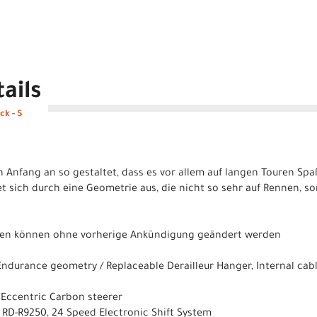
ails
ck - S
Anfang an so gestaltet, dass es vor allem auf langen Touren Spaß
 sich durch eine Geometrie aus, die nicht so sehr auf Rennen, s
ionen können ohne vorherige Ankündigung geändert werden
durance geometry / Replaceable Derailleur Hanger, Internal cable
´´ Eccentric Carbon steerer
RD-R9250, 24 Speed Electronic Shift System