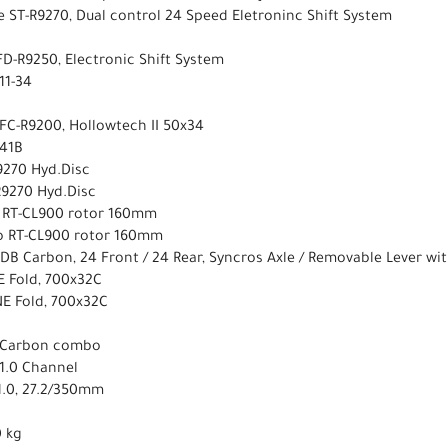
 ST-R9270, Dual control 24 Speed Eletroninc Shift System
D-R9250, Electronic Shift System
11-34
FC-R9200, Hollowtech II 50x34
-41B
9270 Hyd.Disc
9270 Hyd.Disc
 RT-CL900 rotor 160mm
o RT-CL900 rotor 160mm
DB Carbon, 24 Front / 24 Rear, Syncros Axle / Removable Lever wit
E Fold, 700x32C
E Fold, 700x32C
L, Carbon combo
 1.0 Channel
1.0, 27.2/350mm
0 kg