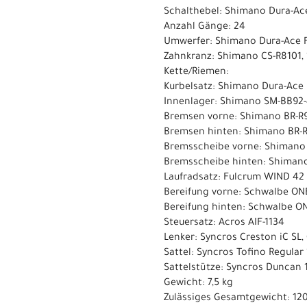
Schalthebel: Shimano Dura-Ace
Anzahl Gänge: 24
Umwerfer: Shimano Dura-Ace F
Zahnkranz: Shimano CS-R8101, 
Kette/Riemen:
Kurbelsatz: Shimano Dura-Ace 
Innenlager: Shimano SM-BB92
Bremsen vorne: Shimano BR-R
Bremsen hinten: Shimano BR-R
Bremsscheibe vorne: Shimano
Bremsscheibe hinten: Shiman
Laufradsatz: Fulcrum WIND 42 
Bereifung vorne: Schwalbe ON
Bereifung hinten: Schwalbe ON
Steuersatz: Acros AIF-1134
Lenker: Syncros Creston iC S
Sattel: Syncros Tofino Regular
Sattelstütze: Syncros Duncan 
Gewicht: 7,5 kg
Zulässiges Gesamtgewicht: 12