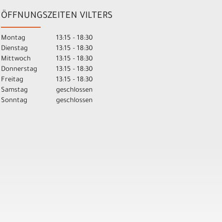
ÖFFNUNGSZEITEN VILTERS
Montag
13:15 - 18:30
Dienstag
13:15 - 18:30
Mittwoch
13:15 - 18:30
Donnerstag
13:15 - 18:30
Freitag
13:15 - 18:30
Samstag
geschlossen
Sonntag
geschlossen