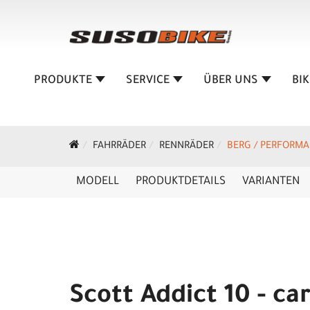
PRODUKTE
SERVICE
ÜBER UNS
BI
FAHRRÄDER
RENNRÄDER
BERG / PERFORM
MODELL
PRODUKTDETAILS
VARIANTEN
Scott Addict 10 - ca