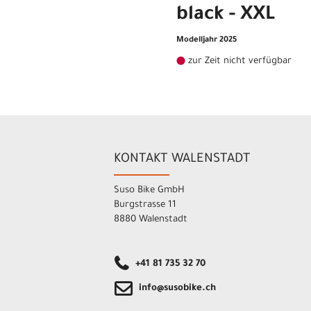
black - XXL
Modelljahr 2025
zur Zeit nicht verfügbar
KONTAKT WALENSTADT
Suso Bike GmbH
Burgstrasse 11
8880 Walenstadt
+41 81 735 32 70
info@susobike.ch