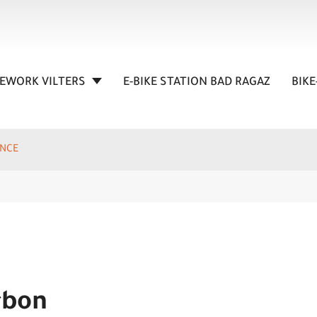
KEWORK VILTERS
E-BIKE STATION BAD RAGAZ
BIKE
ANCE
rbon