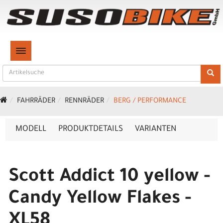
TOGGLE NAVIGATION
FAHRRÄDER
RENNRÄDER
BERG / PERFORMANCE
MODELL
PRODUKTDETAILS
VARIANTEN
Scott Addict 10 yellow -
Candy Yellow Flakes -
XL58