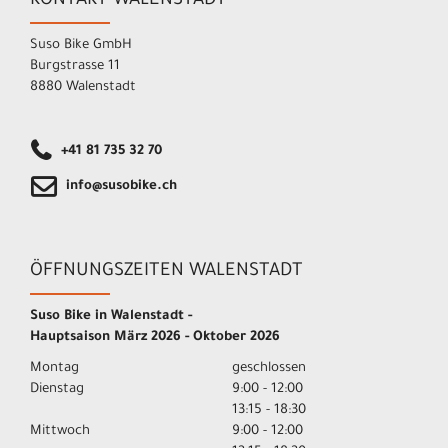
KONTAKT WALENSTADT
Suso Bike GmbH
Burgstrasse 11
8880 Walenstadt
+41 81 735 32 70
info@susobike.ch
ÖFFNUNGSZEITEN WALENSTADT
Suso Bike in Walenstadt -
Hauptsaison März 2026 - Oktober 2026
Montag
geschlossen
Dienstag
9:00 - 12:00
13:15 - 18:30
Mittwoch
9:00 - 12:00