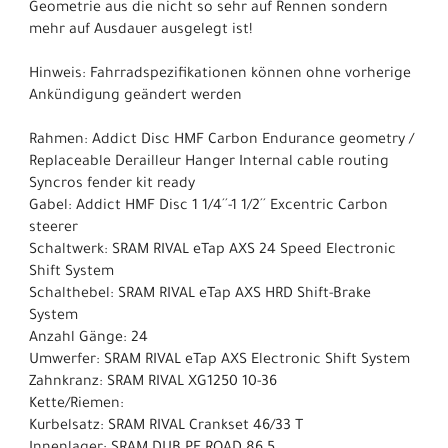
Geometrie aus die nicht so sehr auf Rennen sondern
mehr auf Ausdauer ausgelegt ist!
Hinweis: Fahrradspezifikationen können ohne vorherige
Ankündigung geändert werden
Rahmen: Addict Disc HMF Carbon Endurance geometry /
Replaceable Derailleur Hanger Internal cable routing
Syncros fender kit ready
Gabel: Addict HMF Disc 1 1/4´´-1 1/2´´ Excentric Carbon
steerer
Schaltwerk: SRAM RIVAL eTap AXS 24 Speed Electronic
Shift System
Schalthebel: SRAM RIVAL eTap AXS HRD Shift-Brake
System
Anzahl Gänge: 24
Umwerfer: SRAM RIVAL eTap AXS Electronic Shift System
Zahnkranz: SRAM RIVAL XG1250 10-36
Kette/Riemen:
Kurbelsatz: SRAM RIVAL Crankset 46/33 T