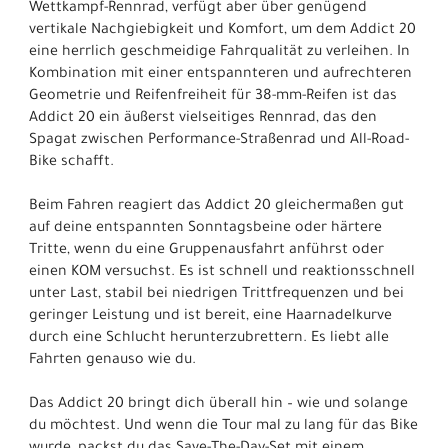
Wettkampf-Rennrad, verfügt aber über genügend
vertikale Nachgiebigkeit und Komfort, um dem Addict 20
eine herrlich geschmeidige Fahrqualität zu verleihen. In
Kombination mit einer entspannteren und aufrechteren
Geometrie und Reifenfreiheit für 38-mm-Reifen ist das
Addict 20 ein äußerst vielseitiges Rennrad, das den
Spagat zwischen Performance-Straßenrad und All-Road-
Bike schafft.
Beim Fahren reagiert das Addict 20 gleichermaßen gut
auf deine entspannten Sonntagsbeine oder härtere
Tritte, wenn du eine Gruppenausfahrt anführst oder
einen KOM versuchst. Es ist schnell und reaktionsschnell
unter Last, stabil bei niedrigen Trittfrequenzen und bei
geringer Leistung und ist bereit, eine Haarnadelkurve
durch eine Schlucht herunterzubrettern. Es liebt alle
Fahrten genauso wie du.
Das Addict 20 bringt dich überall hin – wie und solange
du möchtest. Und wenn die Tour mal zu lang für das Bike