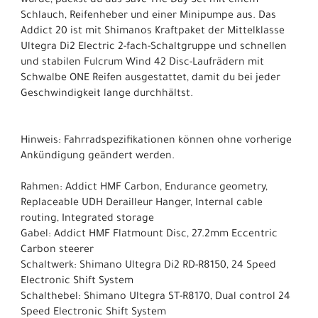
wurde, packst du das Save-The-Day-Set mit einem
Schlauch, Reifenheber und einer Minipumpe aus. Das
Addict 20 ist mit Shimanos Kraftpaket der Mittelklasse
Ultegra Di2 Electric 2-fach-Schaltgruppe und schnellen
und stabilen Fulcrum Wind 42 Disc-Laufrädern mit
Schwalbe ONE Reifen ausgestattet, damit du bei jeder
Geschwindigkeit lange durchhältst.
Hinweis: Fahrradspezifikationen können ohne vorherige
Ankündigung geändert werden.
Rahmen: Addict HMF Carbon, Endurance geometry,
Replaceable UDH Derailleur Hanger, Internal cable
routing, Integrated storage
Gabel: Addict HMF Flatmount Disc, 27.2mm Eccentric
Carbon steerer
Schaltwerk: Shimano Ultegra Di2 RD-R8150, 24 Speed
Electronic Shift System
Schalthebel: Shimano Ultegra ST-R8170, Dual control 24
Speed Electronic Shift System