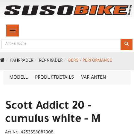
TOGGLE NAVIGATION
FAHRRÄDER
RENNRÄDER
BERG / PERFORMANCE
MODELL
PRODUKTDETAILS
VARIANTEN
Scott Addict 20 -
cumulus white - M
Art.Nr. 4253558087008