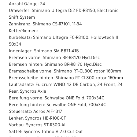
Anzahl Gänge: 24
Umwerfer: Shimano Ultegra Di2 FD-R8150, Electronic
Shift System
Zahnkranz: Shimano CS-R7101, 11-34
Kette/Riemen:
Kurbelsatz: Shimano Ultegra FC-R8100, Hollowtech II
50x34
Innenlager: Shimano SM-BB71-41B
Bremsen vorne: Shimano BR-R8170 Hyd.Disc
Bremsen hinten: Shimano BR-R8170 Hyd.Disc
Bremsscheibe vorne: Shimano RT-CL800 rotor 160mm
Bremsscheibe hinten: Shimano RT-CL800 rotor 160mm
Laufradsatz: Fulcrum WIND 42 DB Carbon, 24 Front, 24
Rear, Syncros Axle
Bereifung vorne: Schwalbe ONE Fold, 700x34C
Bereifung hinten: Schwalbe ONE Fold, 700x34C
Steuersatz: Acros AIF-1317
Lenker: Syncros HB-R100-CF
Vorbau: Syncros ST-R300-AL
Sattel: Syncros Tofino V 2.0 Cut Out