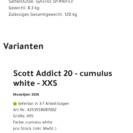
Sattelstütze: Syncros SP-R101-CF
Gewicht: 8,3 kg
Zulässiges Gesamtgewicht: 120 kg
Varianten
Scott Addict 20 - cumulus
white - XXS
Modelljahr 2026
lieferbar in 3-7 Arbeitstagen
Art.Nr. 4253558087002
Größe: XXS
Farbe: cumulus white
pro Stück (inkl. MwSt.)