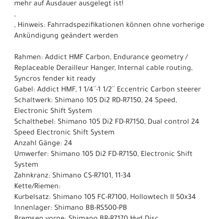
mehr auf Ausdauer ausgelegt ist!
,
, Hinweis: Fahrradspezifikationen können ohne vorherige
Ankündigung geändert werden
Rahmen: Addict HMF Carbon, Endurance geometry /
Replaceable Derailleur Hanger, Internal cable routing,
Syncros fender kit ready
Gabel: Addict HMF, 1 1/4´´-1 1/2´´ Eccentric Carbon steerer
Schaltwerk: Shimano 105 Di2 RD-R7150, 24 Speed,
Electronic Shift System
Schalthebel: Shimano 105 Di2 FD-R7150, Dual control 24
Speed Electronic Shift System
Anzahl Gänge: 24
Umwerfer: Shimano 105 Di2 FD-R7150, Electronic Shift
System
Zahnkranz: Shimano CS-R7101, 11-34
Kette/Riemen:
Kurbelsatz: Shimano 105 FC-R7100, Hollowtech II 50x34
Innenlager: Shimano BB-RS500-PB