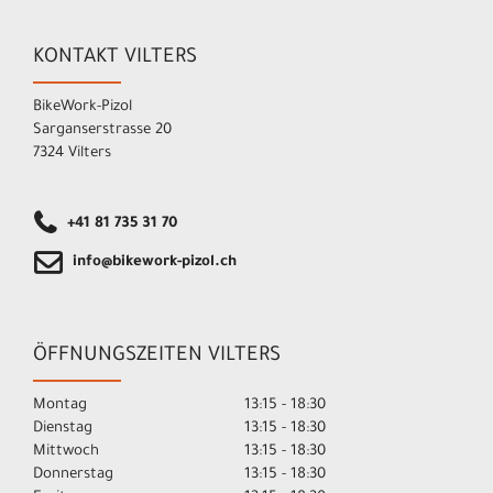
KONTAKT VILTERS
BikeWork-Pizol
Sarganserstrasse 20
7324 Vilters
+41 81 735 31 70
info@bikework-pizol.ch
ÖFFNUNGSZEITEN VILTERS
Montag
13:15 - 18:30
Dienstag
13:15 - 18:30
Mittwoch
13:15 - 18:30
Donnerstag
13:15 - 18:30