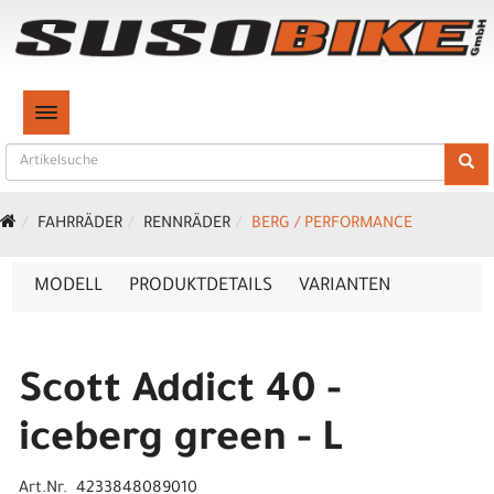
TOGGLE NAVIGATION
FAHRRÄDER
RENNRÄDER
BERG / PERFORMANCE
MODELL
PRODUKTDETAILS
VARIANTEN
Scott Addict 40 -
iceberg green - L
Art.Nr. 4233848089010