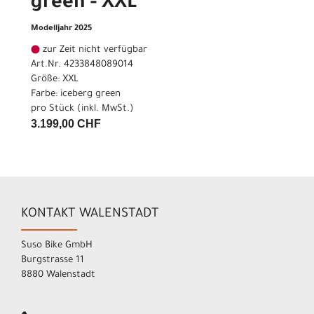
green - XXL
Modelljahr 2025
zur Zeit nicht verfügbar
Art.Nr. 4233848089014
Größe: XXL
Farbe: iceberg green
pro Stück (inkl. MwSt.)
3.199,00 CHF
KONTAKT WALENSTADT
Suso Bike GmbH
Burgstrasse 11
8880 Walenstadt