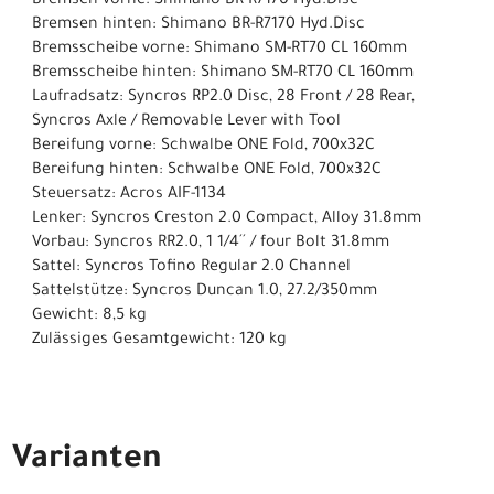
Bremsen vorne: Shimano BR-R7170 Hyd.Disc
Bremsen hinten: Shimano BR-R7170 Hyd.Disc
Bremsscheibe vorne: Shimano SM-RT70 CL 160mm
Bremsscheibe hinten: Shimano SM-RT70 CL 160mm
Laufradsatz: Syncros RP2.0 Disc, 28 Front / 28 Rear,
Syncros Axle / Removable Lever with Tool
Bereifung vorne: Schwalbe ONE Fold, 700x32C
Bereifung hinten: Schwalbe ONE Fold, 700x32C
Steuersatz: Acros AIF-1134
Lenker: Syncros Creston 2.0 Compact, Alloy 31.8mm
Vorbau: Syncros RR2.0, 1 1/4´´ / four Bolt 31.8mm
Sattel: Syncros Tofino Regular 2.0 Channel
Sattelstütze: Syncros Duncan 1.0, 27.2/350mm
Gewicht: 8,5 kg
Zulässiges Gesamtgewicht: 120 kg
Varianten