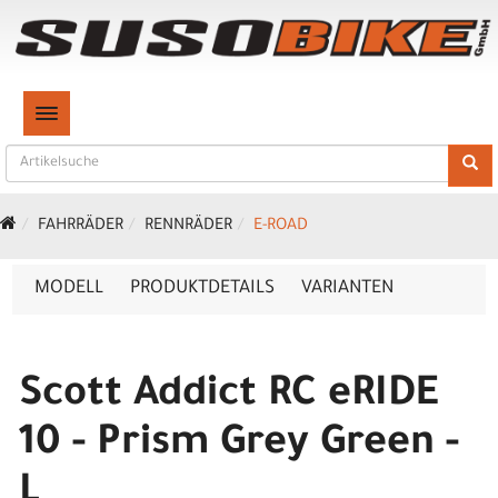
TOGGLE NAVIGATION
FAHRRÄDER
RENNRÄDER
E-ROAD
MODELL
PRODUKTDETAILS
VARIANTEN
Scott Addict RC eRIDE
10 - Prism Grey Green -
L