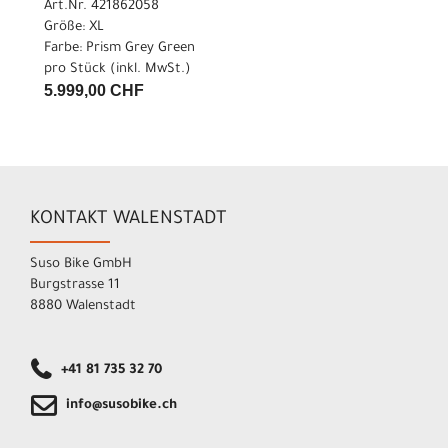
Art.Nr. 421862058
Größe: XL
Farbe: Prism Grey Green
pro Stück (inkl. MwSt.)
5.999,00 CHF
KONTAKT WALENSTADT
Suso Bike GmbH
Burgstrasse 11
8880 Walenstadt
+41 81 735 32 70
info@susobike.ch