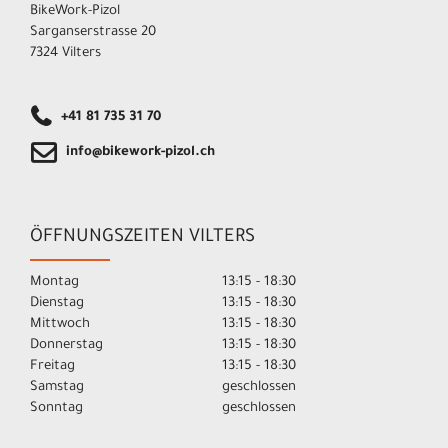
BikeWork-Pizol
Sarganserstrasse 20
7324 Vilters
+41 81 735 31 70
info@bikework-pizol.ch
ÖFFNUNGSZEITEN VILTERS
Montag
13:15 - 18:30
Dienstag
13:15 - 18:30
Mittwoch
13:15 - 18:30
Donnerstag
13:15 - 18:30
Freitag
13:15 - 18:30
Samstag
geschlossen
Sonntag
geschlossen