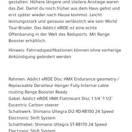
gestalten. Höhere längere und steilere Anstiege waren
das Ziel. Damit du noch früher aus dem Haus gehst und
erst später wieder nach Hause kommst. Leicht
leistungsstark und genauso verlässlich wie sein World
Tour-Bruder. Das Addict eRIDE ist eine echte
Offenbarung in der Welt des Radsports. Mit Range
Booster erhältlich.
Hinweis: Fahrradspezifikationen können ohne vorherige
Ankündigung geändert werden
Rahmen: Addict eRIDE Disc HMX Endurance geometry /
Replaceable Derailleur Hanger Fully Internal cable
routing Range Booster Ready
Gabel: Addict eRIDE HMX Flatmount Disc 1 1/4´´-1 1/2´´
Excentric Carbon steerer
Schaltwerk: Shimano Ultegra Di2 RD-R8150 24 Speed
Electronic Shift System
Schalthebel: Shimano Ultegra ST-R8170 24 Speed
Electronic Shift System