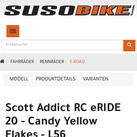
TOGGLE NAVIGATION
FAHRRÄDER
RENNRÄDER
E-ROAD
MODELL
PRODUKTDETAILS
VARIANTEN
Scott Addict RC eRIDE
20 - Candy Yellow
Flakes - L56