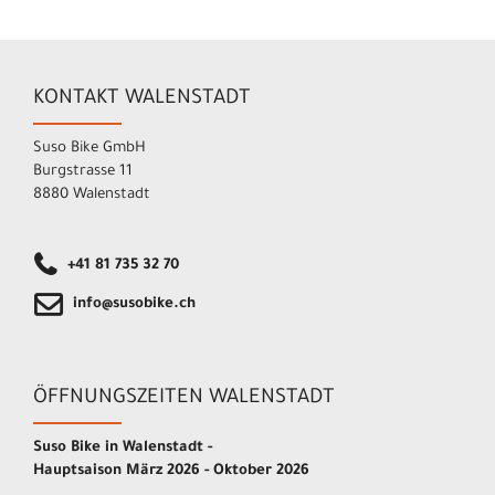
KONTAKT WALENSTADT
Suso Bike GmbH
Burgstrasse 11
8880 Walenstadt
+41 81 735 32 70
info@susobike.ch
ÖFFNUNGSZEITEN WALENSTADT
Suso Bike in Walenstadt -
Hauptsaison März 2026 - Oktober 2026