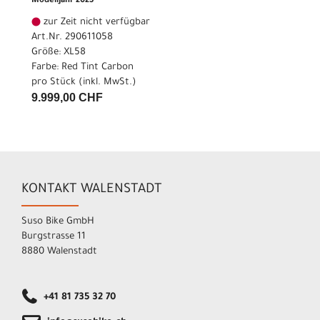
Modelljahr 2025
zur Zeit nicht verfügbar
Art.Nr. 290611058
Größe: XL58
Farbe: Red Tint Carbon
pro Stück (inkl. MwSt.)
9.999,00 CHF
KONTAKT WALENSTADT
Suso Bike GmbH
Burgstrasse 11
8880 Walenstadt
+41 81 735 32 70