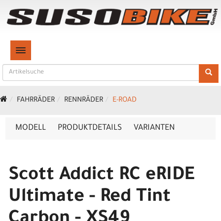
TOGGLE NAVIGATION
FAHRRÄDER
RENNRÄDER
E-ROAD
MODELL
PRODUKTDETAILS
VARIANTEN
Scott Addict RC eRIDE
Ultimate - Red Tint
Carbon - XS49