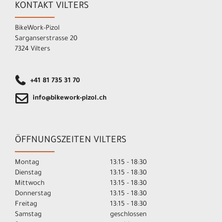
KONTAKT VILTERS
BikeWork-Pizol
Sarganserstrasse 20
7324 Vilters
+41 81 735 31 70
info@bikework-pizol.ch
ÖFFNUNGSZEITEN VILTERS
Montag
13:15 - 18:30
Dienstag
13:15 - 18:30
Mittwoch
13:15 - 18:30
Donnerstag
13:15 - 18:30
Freitag
13:15 - 18:30
Samstag
geschlossen