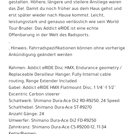
gestalten. Höhere, längere und steilere Anstiege waren
das Ziel. Damit du noch früher aus dem Haus gehst und
erst später wieder nach Hause kommst. Leicht,
leistungsstark und genauso verlässlich wie sein World
Tour-Bruder. Das Addict eRIDE ist eine echte
Offenbarung in der Welt des Radsports.
,
, Hinweis: Fahrradspezifikationen können ohne vorherige
Ankündigung geändert werden
Rahmen: Addict eRIDE Disc HMX, Endurance geometry /
Replaceable Derailleur Hanger, Fully Internal cable
routing, Range Extender Included
Gabel: Addict eRIDE HMX Flatmount Disc, 1 1/4´´-1 1/2´´
Excentric Carbon steerer
Schaltwerk: Shimano Dura-Ace Di2 RD-R9250, 24 Speed
Schalthebel: Shimano Dura-Ace ST-R9270
Anzahl Gänge: 24
Umwerfer: Shimano Dura-Ace Di2 FD-R9250
Zahnkranz: Shimano Dura-Ace CS-R9200-12, 11-34