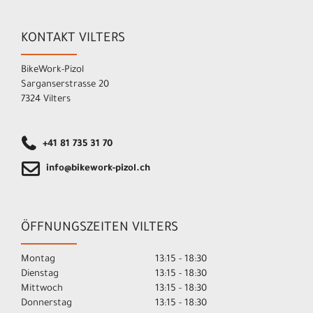
KONTAKT VILTERS
BikeWork-Pizol
Sarganserstrasse 20
7324 Vilters
+41 81 735 31 70
info@bikework-pizol.ch
ÖFFNUNGSZEITEN VILTERS
Montag
13:15 - 18:30
Dienstag
13:15 - 18:30
Mittwoch
13:15 - 18:30
Donnerstag
13:15 - 18:30