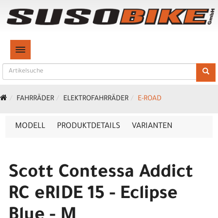
TOGGLE NAVIGATION
FAHRRÄDER
ELEKTROFAHRRÄDER
E-ROAD
MODELL
PRODUKTDETAILS
VARIANTEN
Scott Contessa Addict
RC eRIDE 15 - Eclipse
Blue - M