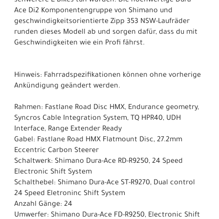
schwerere E-Bikes tun würden. Die hochwertige Dura-
Ace Di2 Komponentengruppe von Shimano und
geschwindigkeitsorientierte Zipp 353 NSW-Laufräder
runden dieses Modell ab und sorgen dafür, dass du mit
Geschwindigkeiten wie ein Profi fährst.
Hinweis: Fahrradspezifikationen können ohne vorherige
Ankündigung geändert werden.
Rahmen: Fastlane Road Disc HMX, Endurance geometry,
Syncros Cable Integration System, TQ HPR40, UDH
Interface, Range Extender Ready
Gabel: Fastlane Road HMX Flatmount Disc, 27.2mm
Eccentric Carbon Steerer
Schaltwerk: Shimano Dura-Ace RD-R9250, 24 Speed
Electronic Shift System
Schalthebel: Shimano Dura-Ace ST-R9270, Dual control
24 Speed Eletroninc Shift System
Anzahl Gänge: 24
Umwerfer: Shimano Dura-Ace FD-R9250, Electronic Shift