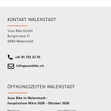
KONTAKT WALENSTADT
Suso Bike GmbH
Burgstrasse 11
8880 Walenstadt
+41 81 735 32 70
info@susobike.ch
ÖFFNUNGSZEITEN WALENSTADT
Suso Bike in Walenstadt -
Hauptsaison März 2026 - Oktober 2026