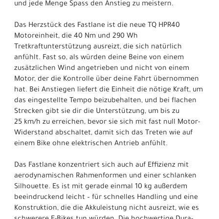
und jede Menge Spass den Anstieg zu meistern.
Das Herzstück des Fastlane ist die neue TQ HPR40
Motoreinheit, die 40 Nm und 290 Wh
Tretkraftunterstützung ausreizt, die sich natürlich
anfühlt. Fast so, als würden deine Beine von einem
zusätzlichen Wind angetrieben und nicht von einem
Motor, der die Kontrolle über deine Fahrt übernommen
hat. Bei Anstiegen liefert die Einheit die nötige Kraft, um
das eingestellte Tempo beizubehalten, und bei flachen
Strecken gibt sie dir die Unterstützung, um bis zu
25 km/h zu erreichen, bevor sie sich mit fast null Motor-
Widerstand abschaltet, damit sich das Treten wie auf
einem Bike ohne elektrischen Antrieb anfühlt.
Das Fastlane konzentriert sich auch auf Effizienz mit
aerodynamischen Rahmenformen und einer schlanken
Silhouette. Es ist mit gerade einmal 10 kg außerdem
beeindruckend leicht – für schnelles Handling und eine
Konstruktion, die die Akkuleistung nicht ausreizt, wie es