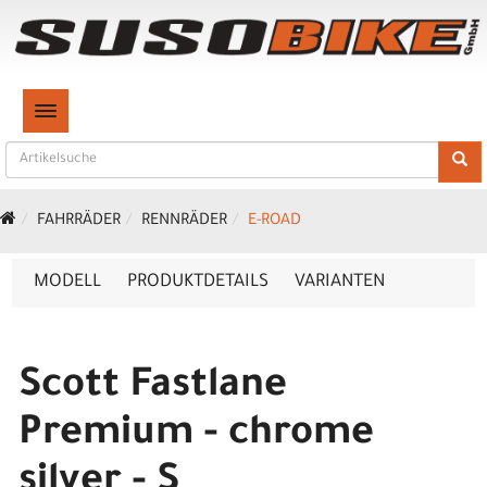
TOGGLE NAVIGATION
FAHRRÄDER
RENNRÄDER
E-ROAD
MODELL
PRODUKTDETAILS
VARIANTEN
Scott Fastlane
Premium - chrome
silver - S