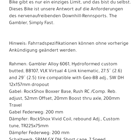
Bike gibt es nur ein einziges Limit, und das bist du selbst.
Dieses Bike ist unsere Antwort auf die Anforderungen
des nervenaufreibenden Downhill-Rennsports. The
Gambler, Simply Fast.
Hinweis: Fahrradspezifikationen können ohne vorherige
Ankündigung geändert werden.
Rahmen: Gambler Alloy 6061, Hydroformed custom
butted, BB107, VLK Virtual 4 Link kinematic, 27.5´´ (2.6)
and 29´´ (2.5) tire compatible with Geo-BB adj., SW DH
12x157mm dropout
Gabel: RockShox Boxxer Base, Rush RC /Comp. Reb.
adjust, 52mm Offset, 20mm Boost thru axle, 200mm
Travel
Gabel Federweg: 200 mm
Dämpfer: RockShox Vivid Coil, rebound Adj., Custom
tune, TR225x75mm
Dämpfer Federweg: 200 mm