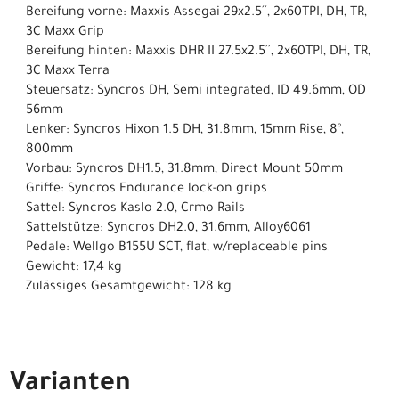
Bereifung vorne: Maxxis Assegai 29x2.5´´, 2x60TPI, DH, TR,
3C Maxx Grip
Bereifung hinten: Maxxis DHR II 27.5x2.5´´, 2x60TPI, DH, TR,
3C Maxx Terra
Steuersatz: Syncros DH, Semi integrated, ID 49.6mm, OD
56mm
Lenker: Syncros Hixon 1.5 DH, 31.8mm, 15mm Rise, 8°,
800mm
Vorbau: Syncros DH1.5, 31.8mm, Direct Mount 50mm
Griffe: Syncros Endurance lock-on grips
Sattel: Syncros Kaslo 2.0, Crmo Rails
Sattelstütze: Syncros DH2.0, 31.6mm, Alloy6061
Pedale: Wellgo B155U SCT, flat, w/replaceable pins
Gewicht: 17,4 kg
Zulässiges Gesamtgewicht: 128 kg
Varianten