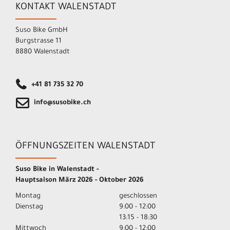
KONTAKT WALENSTADT
Suso Bike GmbH
Burgstrasse 11
8880 Walenstadt
+41 81 735 32 70
info@susobike.ch
ÖFFNUNGSZEITEN WALENSTADT
Suso Bike in Walenstadt -
Hauptsaison März 2026 - Oktober 2026
Montag
geschlossen
Dienstag
9:00 - 12:00
13:15 - 18:30
Mittwoch
9:00 - 12:00