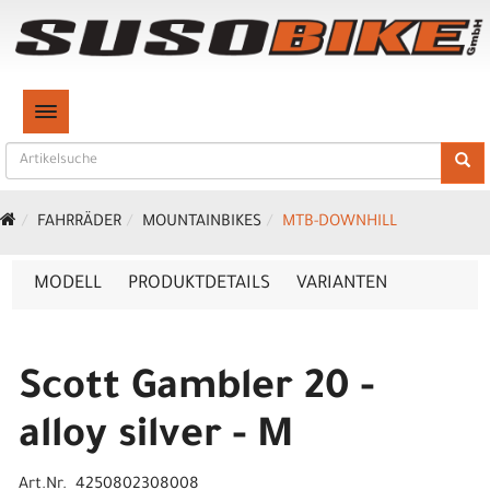
TOGGLE NAVIGATION
FAHRRÄDER
MOUNTAINBIKES
MTB-DOWNHILL
MODELL
PRODUKTDETAILS
VARIANTEN
Scott Gambler 20 -
alloy silver - M
Art.Nr. 4250802308008