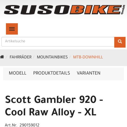
TOGGLE NAVIGATION
FAHRRÄDER
MOUNTAINBIKES
MTB-DOWNHILL
MODELL
PRODUKTDETAILS
VARIANTEN
Scott Gambler 920 -
Cool Raw Alloy - XL
Art.Nr. 290159012