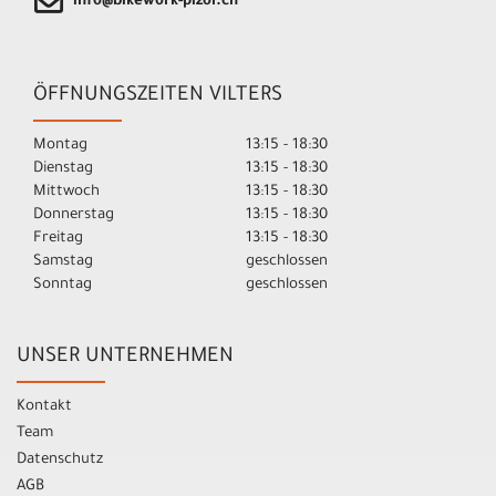
info@bikework-pizol.ch
ÖFFNUNGSZEITEN VILTERS
Montag
13:15 - 18:30
Dienstag
13:15 - 18:30
Mittwoch
13:15 - 18:30
Donnerstag
13:15 - 18:30
Freitag
13:15 - 18:30
Samstag
geschlossen
Sonntag
geschlossen
UNSER UNTERNEHMEN
Kontakt
Team
Datenschutz
AGB