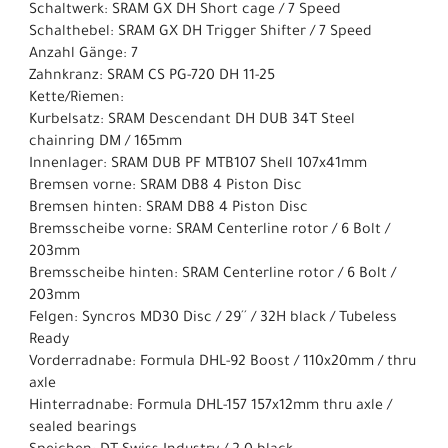
Schaltwerk: SRAM GX DH Short cage / 7 Speed
Schalthebel: SRAM GX DH Trigger Shifter / 7 Speed
Anzahl Gänge: 7
Zahnkranz: SRAM CS PG-720 DH 11-25
Kette/Riemen:
Kurbelsatz: SRAM Descendant DH DUB 34T Steel
chainring DM / 165mm
Innenlager: SRAM DUB PF MTB107 Shell 107x41mm
Bremsen vorne: SRAM DB8 4 Piston Disc
Bremsen hinten: SRAM DB8 4 Piston Disc
Bremsscheibe vorne: SRAM Centerline rotor / 6 Bolt /
203mm
Bremsscheibe hinten: SRAM Centerline rotor / 6 Bolt /
203mm
Felgen: Syncros MD30 Disc / 29´´ / 32H black / Tubeless
Ready
Vorderradnabe: Formula DHL-92 Boost / 110x20mm / thru
axle
Hinterradnabe: Formula DHL-157 157x12mm thru axle /
sealed bearings