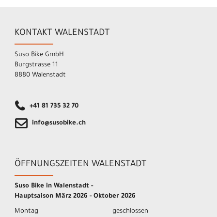
KONTAKT WALENSTADT
Suso Bike GmbH
Burgstrasse 11
8880 Walenstadt
+41 81 735 32 70
info@susobike.ch
ÖFFNUNGSZEITEN WALENSTADT
Suso Bike in Walenstadt -
Hauptsaison März 2026 - Oktober 2026
Montag
geschlossen