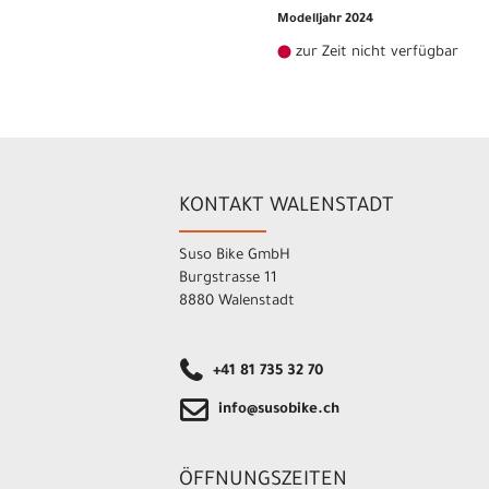
Modelljahr 2024
zur Zeit nicht verfügbar
KONTAKT WALENSTADT
Suso Bike GmbH
Burgstrasse 11
8880 Walenstadt
+41 81 735 32 70
info@susobike.ch
ÖFFNUNGSZEITEN