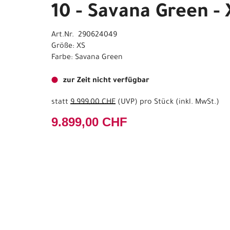
10 - Savana Green -
Art.Nr. 290624049
Größe: XS
Farbe: Savana Green
zur Zeit nicht verfügbar
statt
9.999,00 CHF
(
UVP
) pro Stück (inkl. MwSt.)
9.899,00 CHF