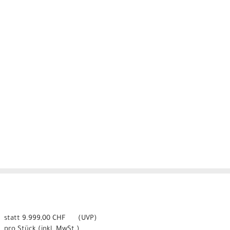
statt
9.999,00 CHF
(
UVP
)
pro Stück (inkl. MwSt.)