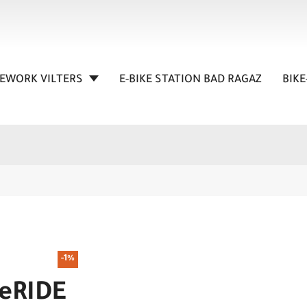
KEWORK VILTERS
E-BIKE STATION BAD RAGAZ
BIKE
-1%
 eRIDE