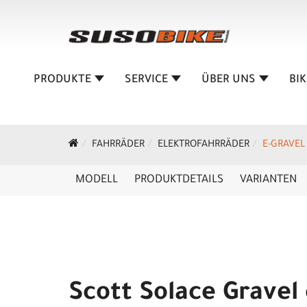
PRODUKTE
SERVICE
ÜBER UNS
BI
FAHRRÄDER
ELEKTROFAHRRÄDER
E-GRAVEL
MODELL
PRODUKTDETAILS
VARIANTEN
Scott Solace Gravel