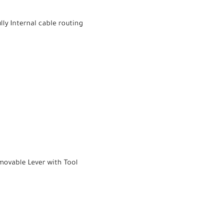
ly Internal cable routing
emovable Lever with Tool