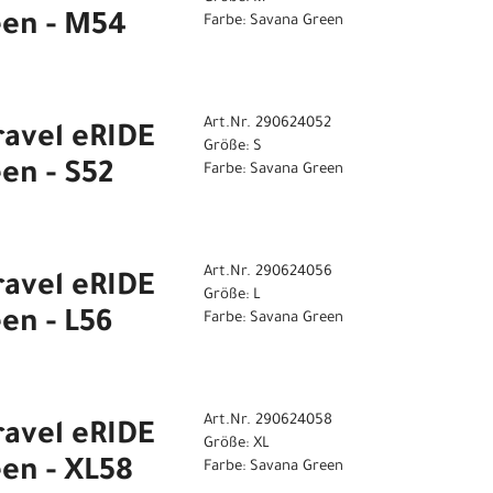
een - M54
Farbe: Savana Green
Art.Nr. 290624052
ravel eRIDE
Größe: S
en - S52
Farbe: Savana Green
Art.Nr. 290624056
ravel eRIDE
Größe: L
en - L56
Farbe: Savana Green
Art.Nr. 290624058
ravel eRIDE
Größe: XL
een - XL58
Farbe: Savana Green