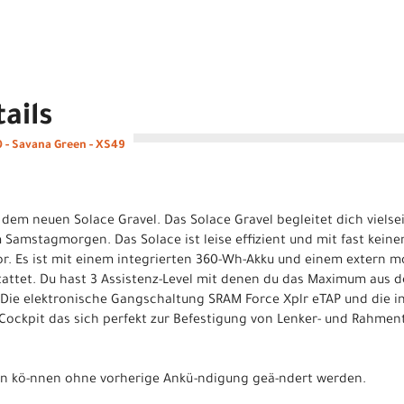
ails
0 - Savana Green - XS49
 dem neuen Solace Gravel. Das Solace Gravel begleitet dich vielse
m Samstagmorgen. Das Solace ist leise effizient und mit fast kei
r. Es ist mit einem integrierten 360-Wh-Akku und einem extern 
tattet. Du hast 3 Assistenz-Level mit denen du das Maximum aus d
. Die elektronische Gangschaltung SRAM Force Xplr eTAP und die 
 Cockpit das sich perfekt zur Befestigung von Lenker- und Rahmen
nen kö-nnen ohne vorherige Ankü-ndigung geä-ndert werden.