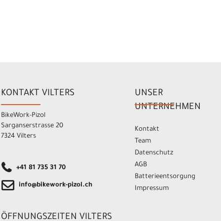
KONTAKT VILTERS
UNSER
UNTERNEHMEN
BikeWork-Pizol
Sarganserstrasse 20
Kontakt
7324 Vilters
Team
Datenschutz
AGB
+41 81 735 31 70
Batterieentsorgung
info@bikework-pizol.ch
Impressum
ÖFFNUNGSZEITEN VILTERS