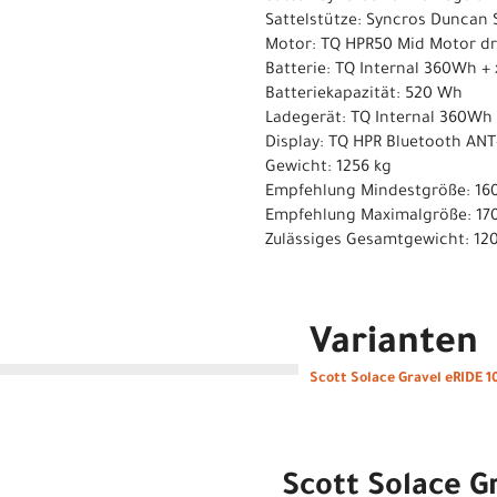
Sattelstütze: Syncros Duncan 
Motor: TQ HPR50 Mid Motor dr
Batterie: TQ Internal 360Wh +
Batteriekapazität: 520 Wh
Ladegerät: TQ Internal 360Wh
Display: TQ HPR Bluetooth AN
Gewicht: 1256 kg
Empfehlung Mindestgröße: 16
Empfehlung Maximalgröße: 17
Zulässiges Gesamtgewicht: 12
Varianten
Scott Solace Gravel eRIDE 1
Scott Solace G