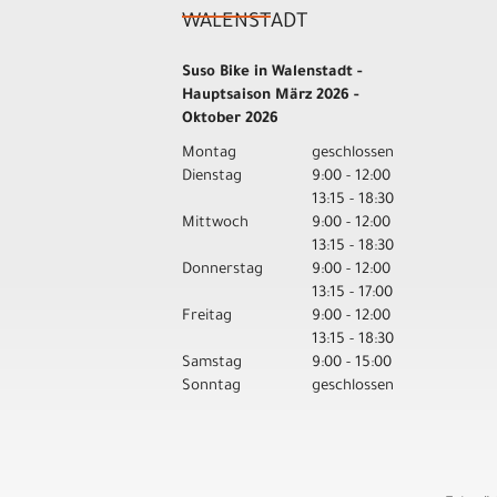
WALENSTADT
Suso Bike in Walenstadt -
Hauptsaison März 2026 -
Oktober 2026
Montag
geschlossen
Dienstag
9:00 - 12:00
13:15 - 18:30
Mittwoch
9:00 - 12:00
13:15 - 18:30
Donnerstag
9:00 - 12:00
13:15 - 17:00
Freitag
9:00 - 12:00
13:15 - 18:30
Samstag
9:00 - 15:00
Sonntag
geschlossen