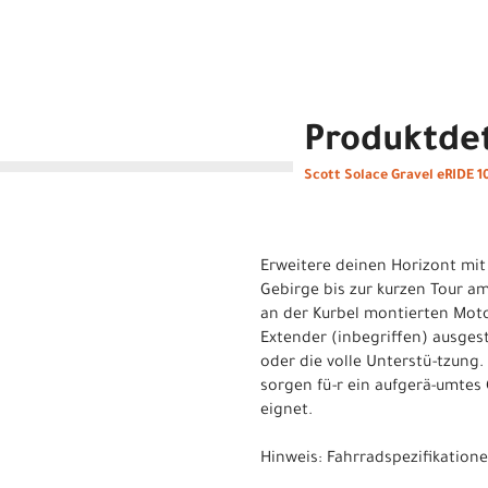
Produktdet
Scott Solace Gravel eRIDE 1
Erweitere deinen Horizont mit
Gebirge bis zur kurzen Tour a
an der Kurbel montierten Moto
Extender (inbegriffen) ausges
oder die volle Unterstü-tzung
sorgen fü-r ein aufgerä-umtes
eignet.
Hinweis: Fahrradspezifikatio