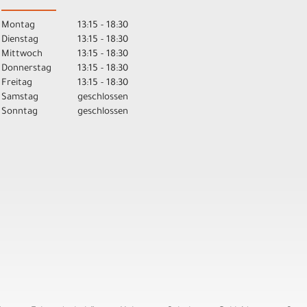
Montag
13:15 - 18:30
Dienstag
13:15 - 18:30
Mittwoch
13:15 - 18:30
Donnerstag
13:15 - 18:30
Freitag
13:15 - 18:30
Samstag
geschlossen
Sonntag
geschlossen